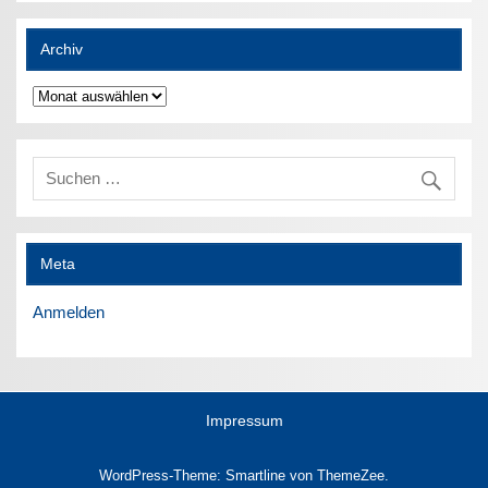
Archiv
Archiv
Meta
Anmelden
Impressum
WordPress-Theme: Smartline von ThemeZee.