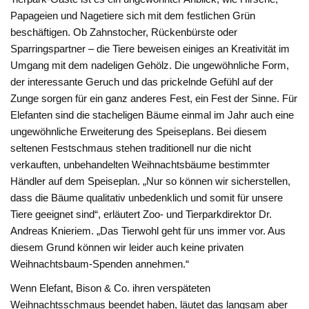
Papageien und Nagetiere sich mit dem festlichen Grün
beschäftigen. Ob Zahnstocher, Rückenbürste oder
Sparringspartner – die Tiere beweisen einiges an Kreativität im
Umgang mit dem nadeligen Gehölz. Die ungewöhnliche Form,
der interessante Geruch und das prickelnde Gefühl auf der
Zunge sorgen für ein ganz anderes Fest, ein Fest der Sinne. Für
Elefanten sind die stacheligen Bäume einmal im Jahr auch eine
ungewöhnliche Erweiterung des Speiseplans. Bei diesem
seltenen Festschmaus stehen traditionell nur die nicht
verkauften, unbehandelten Weihnachtsbäume bestimmter
Händler auf dem Speiseplan. „Nur so können wir sicherstellen,
dass die Bäume qualitativ unbedenklich und somit für unsere
Tiere geeignet sind“, erläutert Zoo- und Tierparkdirektor Dr.
Andreas Knieriem. „Das Tierwohl geht für uns immer vor. Aus
diesem Grund können wir leider auch keine privaten
Weihnachtsbaum-Spenden annehmen.“
Wenn Elefant, Bison & Co. ihren verspäteten
Weihnachtsschmaus beendet haben, läutet das langsam aber