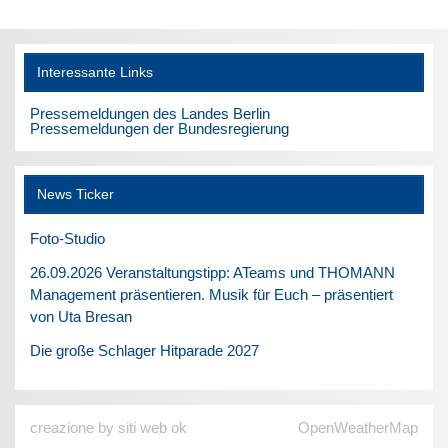
Interessante Links
Pressemeldungen des Landes Berlin
Pressemeldungen der Bundesregierung
News Ticker
Foto-Studio
26.09.2026 Veranstaltungstipp: ATeams und THOMANN
Management präsentieren. Musik für Euch – präsentiert
von Uta Bresan
Die große Schlager Hitparade 2027
creazione by siti web ok
OpenWeatherMap