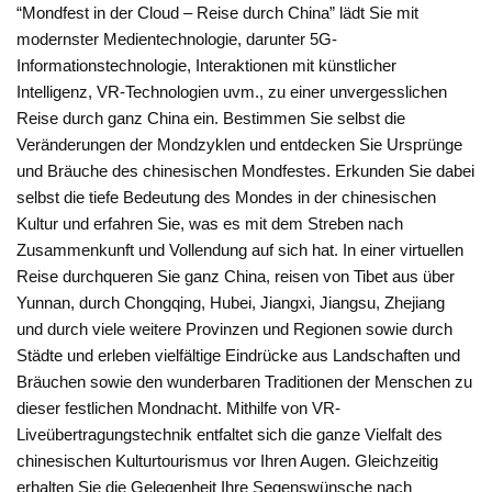
“Mondfest in der Cloud – Reise durch China” lädt Sie mit
modernster Medientechnologie, darunter 5G-
Informationstechnologie, Interaktionen mit künstlicher
Intelligenz, VR-Technologien uvm., zu einer unvergesslichen
Reise durch ganz China ein. Bestimmen Sie selbst die
Veränderungen der Mondzyklen und entdecken Sie Ursprünge
und Bräuche des chinesischen Mondfestes. Erkunden Sie dabei
selbst die tiefe Bedeutung des Mondes in der chinesischen
Kultur und erfahren Sie, was es mit dem Streben nach
Zusammenkunft und Vollendung auf sich hat. In einer virtuellen
Reise durchqueren Sie ganz China, reisen von Tibet aus über
Yunnan, durch Chongqing, Hubei, Jiangxi, Jiangsu, Zhejiang
und durch viele weitere Provinzen und Regionen sowie durch
Städte und erleben vielfältige Eindrücke aus Landschaften und
Bräuchen sowie den wunderbaren Traditionen der Menschen zu
dieser festlichen Mondnacht. Mithilfe von VR-
Liveübertragungstechnik entfaltet sich die ganze Vielfalt des
chinesischen Kulturtourismus vor Ihren Augen. Gleichzeitig
erhalten Sie die Gelegenheit Ihre Segenswünsche nach