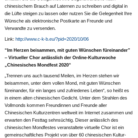
chinesischem Brauch auf Laternen zu schreiben und digital in
die Lüfte steigen zu lassen oder nutzen Sie die Gelegenheit Ihre
Wünsche als elektronische Postkarte an Freunde und
Verwandte zu versenden.
Link:
http://www.c-k-b.eu/?pid=2020/10/06
“Im Herzen beisammen, mit guten Wünschen füreinander”
– Virtueller Chor anlässlich der Online-Kulturwoche
„Chinesisches Mondfest 2020“
„Trennen uns auch tausend Meilen, im Herzen stehen wir
beisammen, unter dem vollen Mond, mit guten Wünschen
füreinander, für ein langes und zufriedenes Leben“, so heißt es
in einem alten chinesischen Gedicht. Unter dem Strahlen des
Vollmonds kommen Freundinnen und Freunde aller
Chinesischen Kulturzentren weltweit im Internet zusammen und
erwarten den Festtag sehnsüchtig. Dieser anlässlich des
chinesischen Mondfestes veranstaltete virtuelle Chor ist ein
gemeinschaftliches Projekt von über 60 chinesischen Kultur-