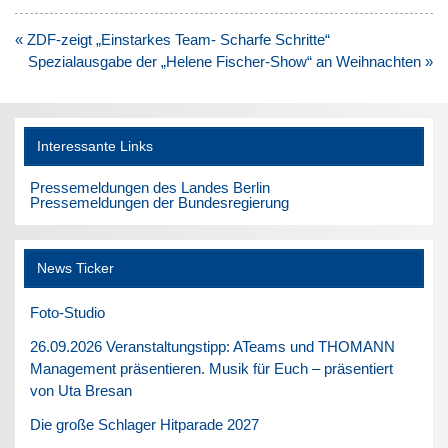
Beitragsnavigation
« ZDF-zeigt „Einstarkes Team- Scharfe Schritte“
Spezialausgabe der „Helene Fischer-Show“ an Weihnachten »
Interessante Links
Pressemeldungen des Landes Berlin
Pressemeldungen der Bundesregierung
News Ticker
Foto-Studio
26.09.2026 Veranstaltungstipp: ATeams und THOMANN
Management präsentieren. Musik für Euch – präsentiert
von Uta Bresan
Die große Schlager Hitparade 2027