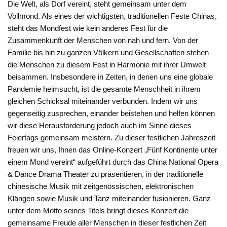
Die Welt, als Dorf vereint, steht gemeinsam unter dem
Vollmond. Als eines der wichtigsten, traditionellen Feste Chinas,
steht das Mondfest wie kein anderes Fest für die
Zusammenkunft der Menschen von nah und fern. Von der
Familie bis hin zu ganzen Völkern und Gesellschaften stehen
die Menschen zu diesem Fest in Harmonie mit ihrer Umwelt
beisammen. Insbesondere in Zeiten, in denen uns eine globale
Pandemie heimsucht, ist die gesamte Menschheit in ihrem
gleichen Schicksal miteinander verbunden. Indem wir uns
gegenseitig zusprechen, einander beistehen und helfen können
wir diese Herausforderung jedoch auch im Sinne dieses
Feiertags gemeinsam meistern. Zu dieser festlichen Jahreszeit
freuen wir uns, Ihnen das Online-Konzert „Fünf Kontinente unter
einem Mond vereint“ aufgeführt durch das China National Opera
& Dance Drama Theater zu präsentieren, in der traditionelle
chinesische Musik mit zeitgenössischen, elektronischen
Klängen sowie Musik und Tanz miteinander fusionieren. Ganz
unter dem Motto seines Titels bringt dieses Konzert die
gemeinsame Freude aller Menschen in dieser festlichen Zeit