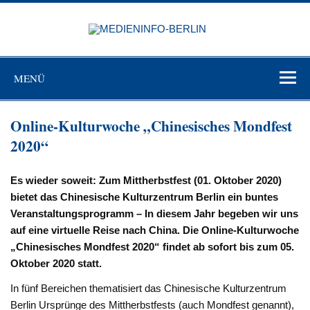
Zum
Inhalt
MEDIEN
springen
BERL
Just another WordPress site
MENÜ
Online-Kulturwoche „Chinesisches Mondfest
2020“
Es wieder soweit: Zum Mittherbstfest (01. Oktober 2020)
bietet das Chinesische Kulturzentrum Berlin ein buntes
Veranstaltungsprogramm – In diesem Jahr begeben wir uns
auf eine virtuelle Reise nach China. Die Online-Kulturwoche
„Chinesisches Mondfest 2020“ findet ab sofort bis zum 05.
Oktober 2020 statt.
In fünf Bereichen thematisiert das Chinesische Kulturzentrum
Berlin Ursprünge des Mittherbstfests (auch Mondfest genannt),