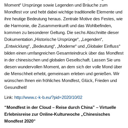
Moment“ Ursprünge sowie Legenden und Bräuche zum
Mondfest vor und hebt dabei wichtige traditionelle Elemente und
ihre heutige Bedeutung heraus. Zentrale Motive des Festes, wie
die Harmonie, die Zusammenkunft und das Wohlbefinden,
kommen zu besonderer Geltung. Die sechs Abschnitte dieser
Dokumentation „Historische Ursprünge“, „Legenden“,
„Entwicklung“, „Bedeutung“, „Moderne“ und „Globaler Einfluss“
bilden einen umfangreichen Gesamteindruck über das Mondfest
in der chinesischen und globalen Gesellschaft. Lassen Sie uns
diesen wundervollen Moment, an dem sich der volle Mond über
die Menschheit erhebt, gemeinsam erleben und genießen. Wir
wünschen Ihnen ein fröhliches Mondfest, Glück, Frieden und
Gesundheit!
Link:
http://www.c-k-b.eu/?pid=2020/10/02
“Mondfest in der Cloud – Reise durch China” – Virtuelle
Erlebnisreise zur Online-Kulturwoche „Chinesisches
Mondfest 2020“