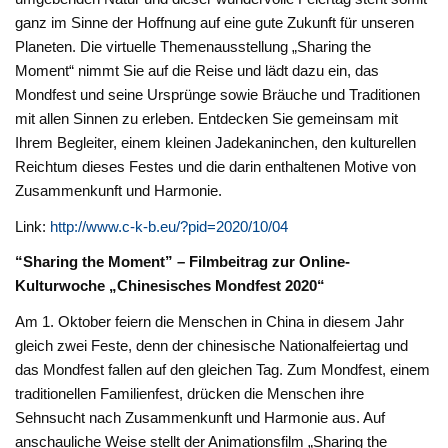
ganz im Sinne der Hoffnung auf eine gute Zukunft für unseren
Planeten. Die virtuelle Themenausstellung „Sharing the
Moment“ nimmt Sie auf die Reise und lädt dazu ein, das
Mondfest und seine Ursprünge sowie Bräuche und Traditionen
mit allen Sinnen zu erleben. Entdecken Sie gemeinsam mit
Ihrem Begleiter, einem kleinen Jadekaninchen, den kulturellen
Reichtum dieses Festes und die darin enthaltenen Motive von
Zusammenkunft und Harmonie.
Link:
http://www.c-k-b.eu/?pid=2020/10/04
“Sharing the Moment” – Filmbeitrag zur Online-
Kulturwoche „Chinesisches Mondfest 2020“
Am 1. Oktober feiern die Menschen in China in diesem Jahr
gleich zwei Feste, denn der chinesische Nationalfeiertag und
das Mondfest fallen auf den gleichen Tag. Zum Mondfest, einem
traditionellen Familienfest, drücken die Menschen ihre
Sehnsucht nach Zusammenkunft und Harmonie aus. Auf
anschauliche Weise stellt der Animationsfilm „Sharing the