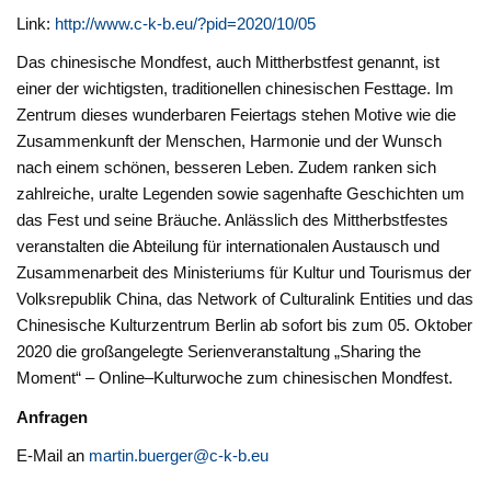
Link:
http://www.c-k-b.eu/?pid=2020/10/05
Das chinesische Mondfest, auch Mittherbstfest genannt, ist
einer der wichtigsten, traditionellen chinesischen Festtage. Im
Zentrum dieses wunderbaren Feiertags stehen Motive wie die
Zusammenkunft der Menschen, Harmonie und der Wunsch
nach einem schönen, besseren Leben. Zudem ranken sich
zahlreiche, uralte Legenden sowie sagenhafte Geschichten um
das Fest und seine Bräuche. Anlässlich des Mittherbstfestes
veranstalten die Abteilung für internationalen Austausch und
Zusammenarbeit des Ministeriums für Kultur und Tourismus der
Volksrepublik China, das Network of Culturalink Entities und das
Chinesische Kulturzentrum Berlin ab sofort bis zum 05. Oktober
2020 die großangelegte Serienveranstaltung „Sharing the
Moment“ – Online–Kulturwoche zum chinesischen Mondfest.
Anfragen
E-Mail an
martin.buerger@c-k-b.eu