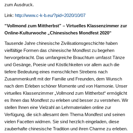
zum Ausdruck.
Link:
http://www.c-k-b.eu/?pid=2020/10/07
“Vollmond zum Mittherbst” – Virtuelles Klassenzimmer zur
Online-Kulturwoche „Chinesisches Mondfest 2020“
Tausende Jahre chinesische Zivilisationsgeschichte haben
vielfältige Formen das chinesische Mondfest zu begehen
hervorgebracht. Das umfangreiche Brauchtum umfasst Tänze
und Gesänge, Poesie und Köstlichkeiten vor allem auch die
tiefere Bedeutung eines menschlichen Strebens nach
Zusammenkunft mit der Familie und Freunden, dem Wunsch
nach dem Erleben schöner Momente und von Harmonie. Unser
virtuelles Klassenzimmer „Vollmond zum Mittherbst“ ermöglicht
es Ihnen das Mondfest zu erleben und besser zu verstehen. Wir
stellen Ihnen eine Vielzahl an Lehrmaterialien online zur
Verfügung, die sich allesamt dem Thema Mondfest und seinen
vielen Facetten widmen. Sie sind herzlich eingeladen, diese
zauberhafte chinesische Tradition und ihren Charme zu erleben.