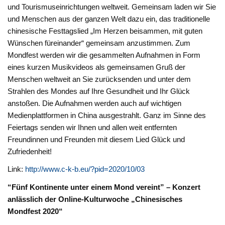
und Tourismuseinrichtungen weltweit. Gemeinsam laden wir Sie
und Menschen aus der ganzen Welt dazu ein, das traditionelle
chinesische Festtagslied „Im Herzen beisammen, mit guten
Wünschen füreinander“ gemeinsam anzustimmen. Zum
Mondfest werden wir die gesammelten Aufnahmen in Form
eines kurzen Musikvideos als gemeinsamen Gruß der
Menschen weltweit an Sie zurücksenden und unter dem
Strahlen des Mondes auf Ihre Gesundheit und Ihr Glück
anstoßen. Die Aufnahmen werden auch auf wichtigen
Medienplattformen in China ausgestrahlt. Ganz im Sinne des
Feiertags senden wir Ihnen und allen weit entfernten
Freundinnen und Freunden mit diesem Lied Glück und
Zufriedenheit!
Link:
http://www.c-k-b.eu/?pid=2020/10/03
“Fünf Kontinente unter einem Mond vereint” – Konzert
anlässlich der Online-Kulturwoche „Chinesisches
Mondfest 2020“