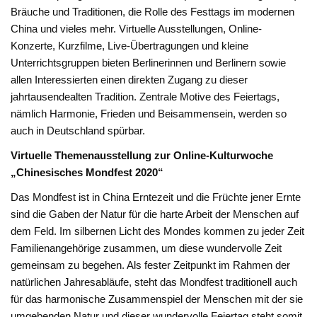
Bräuche und Traditionen, die Rolle des Festtags im modernen
China und vieles mehr. Virtuelle Ausstellungen, Online-
Konzerte, Kurzfilme, Live-Übertragungen und kleine
Unterrichtsgruppen bieten Berlinerinnen und Berlinern sowie
allen Interessierten einen direkten Zugang zu dieser
jahrtausendealten Tradition. Zentrale Motive des Feiertags,
nämlich Harmonie, Frieden und Beisammensein, werden so
auch in Deutschland spürbar.
Virtuelle Themenausstellung zur Online-Kulturwoche
„Chinesisches Mondfest 2020“
Das Mondfest ist in China Erntezeit und die Früchte jener Ernte
sind die Gaben der Natur für die harte Arbeit der Menschen auf
dem Feld. Im silbernen Licht des Mondes kommen zu jeder Zeit
Familienangehörige zusammen, um diese wundervolle Zeit
gemeinsam zu begehen. Als fester Zeitpunkt im Rahmen der
natürlichen Jahresabläufe, steht das Mondfest traditionell auch
für das harmonische Zusammenspiel der Menschen mit der sie
umgebenden Natur und dieser wundervolle Feiertag steht somit