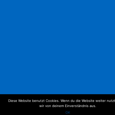
Diese Website benutzt Cookies. Wenn du die Website weiter nutz
wir von deinem Einverständnis aus.
OK