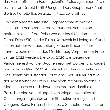
das Essen öfters „im Bauch gekniffen“, also „gekniepert“, wie
es im alten Dialekt heißt. Übrigens: Der „Kniepermarkt“ hat
die traditionelle Saison 2021 in Pritzwalk eröffnet.
Ein ganz anderes Alleinstellungsmerkmal ist mit der
Geschichte der Strandkörbe verbunden. Acht davon
befinden sich auf der Reise von der Insel Usedom nach
Dubai. Diese Stücke der Firma Korbwerk in Heringsdorf und
sollen auf der Weltausstellung Expo in Dubai Teil der
Länderwoche des Landes Mecklenbug-Vorpommern Ende
Januar 2022 werden. Die Expo 2020 war wegen der
Pandemie erst vor vier Wochen eröffnet worden und dauert
nunmehr bis März 2022. Auf Wusch der Landesmarketing-
Gesllschaft MV rüstet der Korbwerk-Chef Dirk Mund zwei
der Acht Körbe vor Ort in Dubai noch mit Musikboxen für
Meeresrauschen und Möwengeschrei aus, damit die
Besucher eine Vorstellung davon kriegen, was alles als
Gestaltungsmöglichkeiten für Strandkörbe möglich ist.
Übrigens: Seine Firma ist die älteste Strandkorbmanufaktur