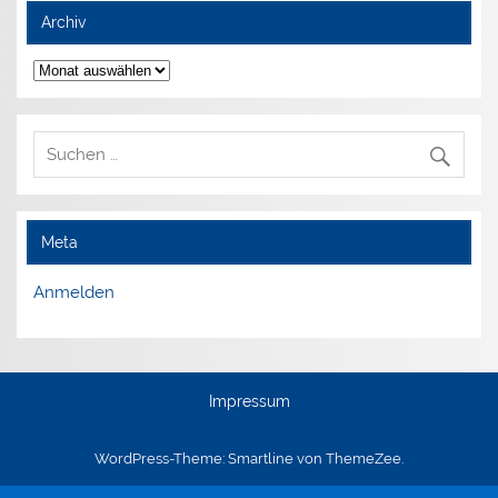
Archiv
Archiv
Meta
Anmelden
Impressum
WordPress-Theme: Smartline von ThemeZee.