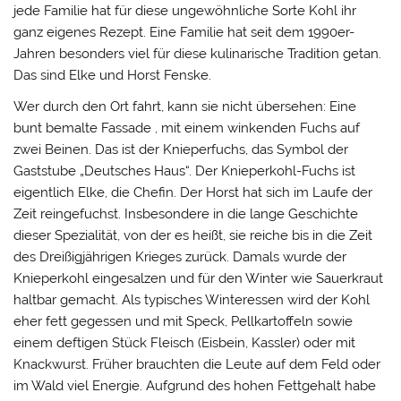
jede Familie hat für diese ungewöhnliche Sorte Kohl ihr
ganz eigenes Rezept. Eine Familie hat seit dem 1990er-
Jahren besonders viel für diese kulinarische Tradition getan.
Das sind Elke und Horst Fenske.
Wer durch den Ort fahrt, kann sie nicht übersehen: Eine
bunt bemalte Fassade , mit einem winkenden Fuchs auf
zwei Beinen. Das ist der Knieperfuchs, das Symbol der
Gaststube „Deutsches Haus“. Der Knieperkohl-Fuchs ist
eigentlich Elke, die Chefin. Der Horst hat sich im Laufe der
Zeit reingefuchst. Insbesondere in die lange Geschichte
dieser Spezialität, von der es heißt, sie reiche bis in die Zeit
des Dreißigjährigen Krieges zurück. Damals wurde der
Knieperkohl eingesalzen und für den Winter wie Sauerkraut
haltbar gemacht. Als typisches Winteressen wird der Kohl
eher fett gegessen und mit Speck, Pellkartoffeln sowie
einem deftigen Stück Fleisch (Eisbein, Kassler) oder mit
Knackwurst. Früher brauchten die Leute auf dem Feld oder
im Wald viel Energie. Aufgrund des hohen Fettgehalt habe