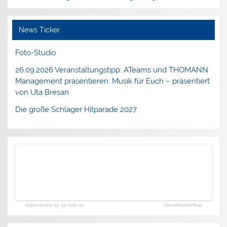
News Ticker
Foto-Studio
26.09.2026 Veranstaltungstipp: ATeams und THOMANN
Management präsentieren. Musik für Euch – präsentiert
von Uta Bresan
Die große Schlager Hitparade 2027
realizzazione by siti web ok
OpenWeatherMap