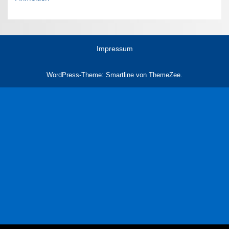
Impressum
WordPress-Theme: Smartline von ThemeZee.