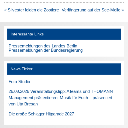
Beitragsnavigation
« Silvester leiden die Zootiere
Verlängerung auf der See-Meile »
Interessante Links
Pressemeldungen des Landes Berlin
Pressemeldungen der Bundesregierung
News Ticker
Foto-Studio
26.09.2026 Veranstaltungstipp: ATeams und THOMANN
Management präsentieren. Musik für Euch – präsentiert
von Uta Bresan
Die große Schlager Hitparade 2027