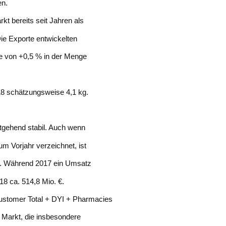
en.
kt bereits seit Jahren als
e Exporte entwickelten
te von +0,5 % in der Menge
18 schätzungsweise 4,1 kg.
gehend stabil. Auch wenn
 Vorjahr verzeichnet, ist
n. Während 2017 ein Umsatz
8 ca. 514,8 Mio. €.
ustomer Total + DYI + Pharmacies
m Markt, die insbesondere