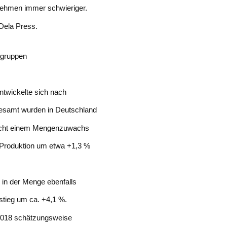
ernehmen immer schwieriger.
 Dela Press.
tgruppen
twickelte sich nach
gesamt wurden in Deutschland
pricht einem Mengenzuwachs
e Produktion um etwa +1,3 %
 in der Menge ebenfalls
stieg um ca. +4,1 %.
2018 schätzungsweise