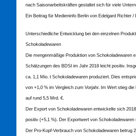
nach Saisonarbeitskräften gestaltet sich für viele Unt
Ein Beitrag für Medieninfo Berlin von Edelgard Richter /
Unterschiedliche Entwicklung bei den einzelnen Produk
Schokoladewaren
Die mengenmäßige Produktion von Schokoladewaren en
Schätzungen des BDSI im Jahr 2018 leicht positiv. Ins
ca. 1,1 Mio. t Schokoladewaren produziert. Dies ents
von +1,0 % im Vergleich zum Vorjahr. Im Wert stieg di
auf rund 5,5 Mrd. €.
Der Export von Schokoladewaren entwickelte sich 2018
positiv (+5,1 %). Der Exportwert von Schokoladewaren 
Der Pro-Kopf-Verbrauch von Schokoladewaren betrug 