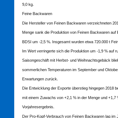
9,0 kg.
Feine Backwaren
Die Hersteller von Feinen Backwaren verzeichneten 20
Menge sank die Produktion von Feinen Backwaren auf 
BDSI um -2,5 %. Insgesamt wurden etwa 720.000 t Fei
Im Wert verringerte sich die Produktion um -1,9 % auf r
Saisongeschäft mit Herbst- und Weihnachtsgebäck blie
sommerlichen Temperaturen im September und Oktober
Erwartungen zurück.
Die Entwicklung der Exporte überstieg hingegen 2018 
mit einem Zuwachs von +2,1 % in der Menge und +1,7 
Vorjahresergebnis.
Der Pro-Kopf-Verbrauch von Feinen Backwaren lag im J