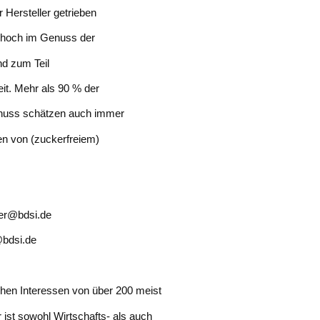
 Hersteller getrieben
n hoch im Genuss der
nd zum Teil
t. Mehr als 90 % der
nuss schätzen auch immer
n von (zuckerfreiem)
der@bdsi.de
@bdsi.de
ichen Interessen von über 200 meist
ist sowohl Wirtschafts- als auch