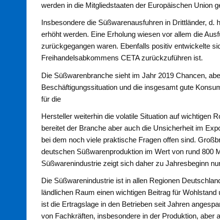
werden in die Mitgliedstaaten der Europäischen Union gel
Insbesondere die Süßwarenausfuhren in Drittländer, d. 
erhöht werden. Eine Erholung wiesen vor allem die Ausf
zurückgegangen waren. Ebenfalls positiv entwickelte s
Freihandelsabkommens CETA zurückzuführen ist.
Die Süßwarenbranche sieht im Jahr 2019 Chancen, aber
Beschäftigungssituation und die insgesamt gute Konsu
für die
Hersteller weiterhin die volatile Situation auf wichtige
bereitet der Branche aber auch die Unsicherheit im Ex
bei dem noch viele praktische Fragen offen sind. Großbr
deutschen Süßwarenproduktion im Wert von rund 800 Mi
Süßwarenindustrie zeigt sich daher zu Jahresbeginn nur
Die Süßwarenindustrie ist in allen Regionen Deutschland
ländlichen Raum einen wichtigen Beitrag für Wohlstand 
ist die Ertragslage in den Betrieben seit Jahren angesp
von Fachkräften, insbesondere in der Produktion, aber a