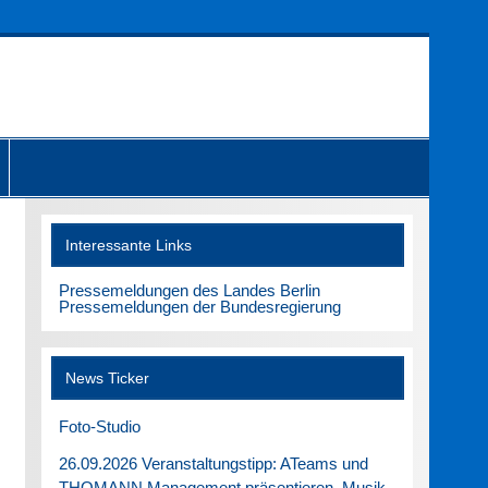
Interessante Links
Pressemeldungen des Landes Berlin
Pressemeldungen der Bundesregierung
News Ticker
Foto-Studio
26.09.2026 Veranstaltungstipp: ATeams und
THOMANN Management präsentieren. Musik