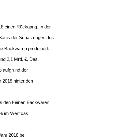
18 einen Rückgang. In der
Basis der Schätzungen des
ne Backwaren produziert.
und 2,1 Mrd. €. Das
b aufgrund der
 2018 hinter den
bei den Feinen Backwaren
% im Wert das
ahr 2018 bei