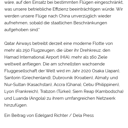
wäre, auf den Einsatz bei bestimmten Flügen eingeschränkt,
was unsere betriebliche Effizienz beeinträchtigen würde. Wir
werden unsere Flüge nach China unverzüglich wieder
aufnehmen, sobald die staatlichen Beschränkungen
aufgehoben sind.“
Qatar Airways betreibt derzeit eine moderne Flotte von
mehr als 250 Flugzeugen, die über ihr Drehkreuz, den
Hamad International Airport (HIA), mehr als 160 Ziele
weltweit anfliegen. Die am schnellsten wachsende
Fluggesellschaft der Welt wird im Jahr 2020 Osaka (Japan),
Santorin (Griechenland), Dubrovnik (Kroatien), Almaty und
Nur-Sultan (Kasachstan), Accra (Ghana), Cebu (Philippinen),
Lyon (Frankreich), Trabzon (Türkei), Siem Reap (Kambodscha)
und Luanda (Angola) zu ihrem umfangreichen Netzwerk
hinzufügen.
Ein Beitrag von Edelgard Richter / Dela Press