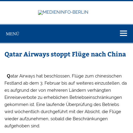
Zum
Inhalt
springen
MEDIEN
Just another WordPress site
BERL
MENÜ
Qatar Airways stoppt Flüge nach China
Q
atar Airways hat beschlossen, Flüge zum chinesischen
Festland ab dem 3. Februar bis auf weiteres einzustellen, da
es aufgrund der von mehreren Ländern verhängten
Einreiseverbote zu erheblichen Betriebseinschränkungen
gekommen ist. Eine laufende Überprüfung des Betriebs
wird wöchentlich durchgeführt mit der Absicht, die Flüge
wieder aufzunehmen, sobald die Beschränkungen
aufgehoben sind.