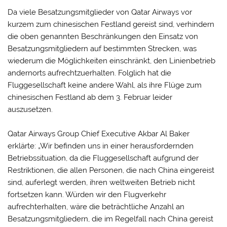
Da viele Besatzungsmitglieder von Qatar Airways vor
kurzem zum chinesischen Festland gereist sind, verhindern
die oben genannten Beschränkungen den Einsatz von
Besatzungsmitgliedern auf bestimmten Strecken, was
wiederum die Möglichkeiten einschränkt, den Linienbetrieb
andernorts aufrechtzuerhalten. Folglich hat die
Fluggesellschaft keine andere Wahl, als ihre Flüge zum
chinesischen Festland ab dem 3. Februar leider
auszusetzen.
Qatar Airways Group Chief Executive Akbar Al Baker
erklärte: „Wir befinden uns in einer herausfordernden
Betriebssituation, da die Fluggesellschaft aufgrund der
Restriktionen, die allen Personen, die nach China eingereist
sind, auferlegt werden, ihren weltweiten Betrieb nicht
fortsetzen kann. Würden wir den Flugverkehr
aufrechterhalten, wäre die beträchtliche Anzahl an
Besatzungsmitgliedern, die im Regelfall nach China gereist