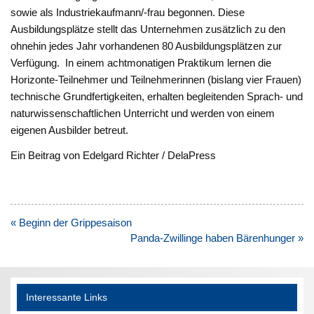
sowie als Industriekaufmann/-frau begonnen. Diese
Ausbildungsplätze stellt das Unternehmen zusätzlich zu den
ohnehin jedes Jahr vorhandenen 80 Ausbildungsplätzen zur
Verfügung. In einem achtmonatigen Praktikum lernen die
Horizonte-Teilnehmer und Teilnehmerinnen (bislang vier Frauen)
technische Grundfertigkeiten, erhalten begleitenden Sprach- und
naturwissenschaftlichen Unterricht und werden von einem
eigenen Ausbilder betreut.
Ein Beitrag von Edelgard Richter / DelaPress
Beitragsnavigation
« Beginn der Grippesaison
Panda-Zwillinge haben Bärenhunger »
Interessante Links