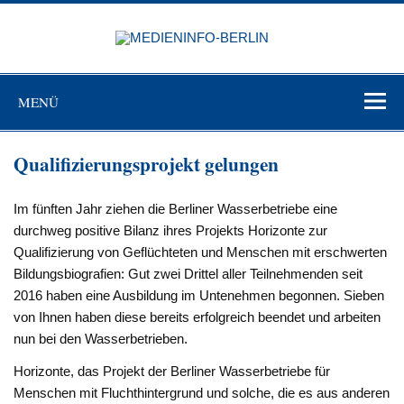
Zum
Inhalt
MEDIEN
springen
BERL
Just another WordPress site
MENÜ
Qualifizierungsprojekt gelungen
Im fünften Jahr ziehen die Berliner Wasserbetriebe eine
durchweg positive Bilanz ihres Projekts Horizonte zur
Qualifizierung von Geflüchteten und Menschen mit erschwerten
Bildungsbiografien: Gut zwei Drittel aller Teilnehmenden seit
2016 haben eine Ausbildung im Untenehmen begonnen. Sieben
von Ihnen haben diese bereits erfolgreich beendet und arbeiten
nun bei den Wasserbetrieben.
Horizonte, das Projekt der Berliner Wasserbetriebe für
Menschen mit Fluchthintergrund und solche, die es aus anderen