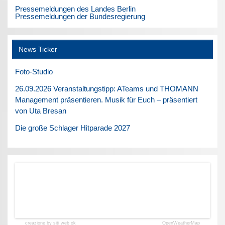
Pressemeldungen des Landes Berlin
Pressemeldungen der Bundesregierung
News Ticker
Foto-Studio
26.09.2026 Veranstaltungstipp: ATeams und THOMANN
Management präsentieren. Musik für Euch – präsentiert
von Uta Bresan
Die große Schlager Hitparade 2027
creazione by siti web ok
OpenWeatherMap