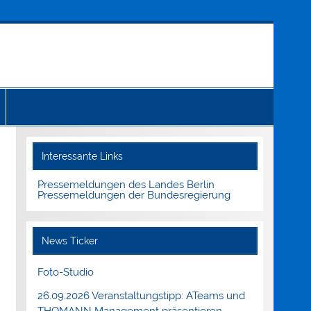
Interessante Links
Pressemeldungen des Landes Berlin
Pressemeldungen der Bundesregierung
News Ticker
Foto-Studio
26.09.2026 Veranstaltungstipp: ATeams und
THOMANN Management präsentieren.