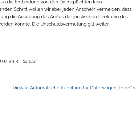
dass die Entbindung von den Dienstpflichten kein
chenden Schritt wollen wir aber jeden Anschein vermeiden, dass
hung die Ausübung des Amtes der juristischen Direktorin des
t werden könnte. Die Unschuldsvermutung gilt weiter
 97 99 3 – 12 102.
Digitale Automatische Kupplung für Güterwagen „to go“ »