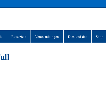
INFO-BERLIN
le
Reiseziele
Veranstaltungen
Dies und das
Shop
ull