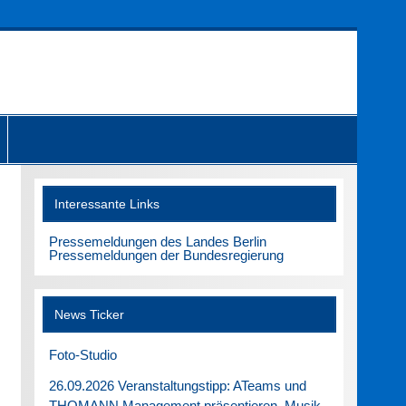
Interessante Links
Pressemeldungen des Landes Berlin
Pressemeldungen der Bundesregierung
News Ticker
Foto-Studio
26.09.2026 Veranstaltungstipp: ATeams und
THOMANN Management präsentieren. Musik