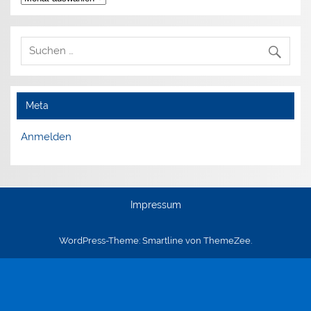
Meta
Anmelden
Impressum
WordPress-Theme: Smartline von ThemeZee.