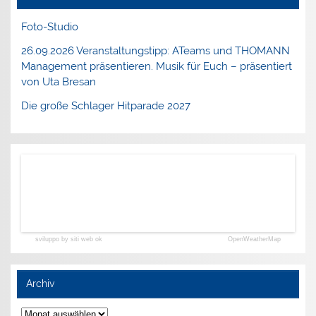
Foto-Studio
26.09.2026 Veranstaltungstipp: ATeams und THOMANN
Management präsentieren. Musik für Euch – präsentiert
von Uta Bresan
Die große Schlager Hitparade 2027
sviluppo by siti web ok
OpenWeatherMap
Archiv
Archiv