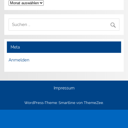
Archiv
Meta
Anmelden
Impressum
WordPress-Theme: Smartline von ThemeZee.