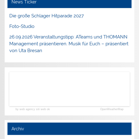
News Ticker
Die große Schlager Hitparade 2027
Foto-Studio
26.09.2026 Veranstaltungstipp: ATeams und THOMANN
Management präsentieren. Musik für Euch – präsentiert
von Uta Bresan
by web agency siti web ok
OpenWeatherMap
Archiv