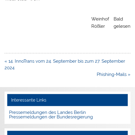
Weinhof
Bald
Rößler
gelesen
Beitragsnavigation
« 14. InnoTrans vom 24. September bis zum 27. September
2024
Phishing-Mails »
Interessante Links
Pressemeldungen des Landes Berlin
Pressemeldungen der Bundesregierung