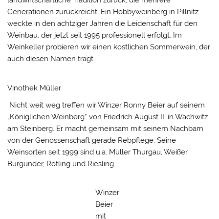
landwirtschaftliche Tradition zurück, die mehrere
Generationen zurückreicht. Ein Hobbyweinberg in Pillnitz
weckte in den achtziger Jahren die Leidenschaft für den
Weinbau, der jetzt seit 1995 professionell erfolgt. Im
Weinkeller probieren wir einen köstlichen Sommerwein, der
auch diesen Namen trägt.
Vinothek Müller
Nicht weit weg treffen wir Winzer Ronny Beier auf seinem
„Königlichen Weinberg“ von Friedrich August II. in Wachwitz
am Steinberg. Er macht gemeinsam mit seinem Nachbarn
von der Genossenschaft gerade Rebpflege. Seine
Weinsorten seit 1999 sind u.a. Müller Thurgau, Weißer
Burgunder, Rotling und Riesling.
Winzer
Beier
mit