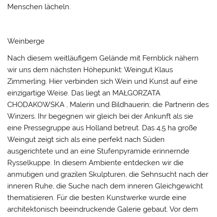
Menschen lächeln.
Weinberge
Nach diesem weitläufigem Gelände mit Fernblick nähern
wir uns dem nächsten Höhepunkt: Weingut Klaus
Zimmerling. Hier verbinden sich Wein und Kunst auf eine
einzigartige Weise. Das liegt an MAŁGORZATA
CHODAKOWSKA , Malerin und Bildhauerin; die Partnerin des
Winzers. Ihr begegnen wir gleich bei der Ankunft als sie
eine Pressegruppe aus Holland betreut. Das 4,5 ha große
Weingut zeigt sich als eine perfekt nach Süden
ausgerichtete und an eine Stufenpyramide erinnernde
Rysselkuppe. In diesem Ambiente entdecken wir die
anmutigen und grazilen Skulpturen, die Sehnsucht nach der
inneren Ruhe, die Suche nach dem inneren Gleichgewicht
thematisieren. Für die besten Kunstwerke wurde eine
architektonisch beeindruckende Galerie gebaut. Vor dem