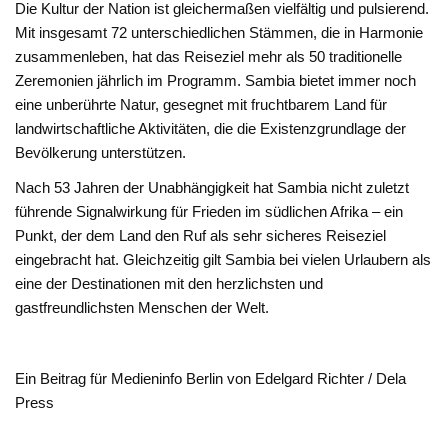
Die Kultur der Nation ist gleichermaßen vielfältig und pulsierend.
Mit insgesamt 72 unterschiedlichen Stämmen, die in Harmonie
zusammenleben, hat das Reiseziel mehr als 50 traditionelle
Zeremonien jährlich im Programm. Sambia bietet immer noch
eine unberührte Natur, gesegnet mit fruchtbarem Land für
landwirtschaftliche Aktivitäten, die die Existenzgrundlage der
Bevölkerung unterstützen.
Nach 53 Jahren der Unabhängigkeit hat Sambia nicht zuletzt
führende Signalwirkung für Frieden im südlichen Afrika – ein
Punkt, der dem Land den Ruf als sehr sicheres Reiseziel
eingebracht hat. Gleichzeitig gilt Sambia bei vielen Urlaubern als
eine der Destinationen mit den herzlichsten und
gastfreundlichsten Menschen der Welt.
Ein Beitrag für Medieninfo Berlin von Edelgard Richter / Dela
Press