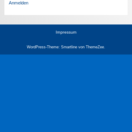
Anmelden
Impressum
WordPress-Theme: Smartline von ThemeZee.