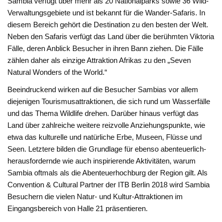
Sambia verfügt über mehr als 20 Nationalparks sowie 36 Wild-
Verwaltungsgebiete und ist bekannt für die Wander-Safaris. In
diesem Bereich gehört die Destination zu den besten der Welt.
Neben den Safaris verfügt das Land über die berühmten Viktoria
Fälle, deren Anblick Besucher in ihren Bann ziehen. Die Fälle
zählen daher als einzige Attraktion Afrikas zu den „Seven
Natural Wonders of the World.“
Beeindruckend wirken auf die Besucher Sambias vor allem
diejenigen Tourismusattraktionen, die sich rund um Wasserfälle
und das Thema Wildlife drehen. Darüber hinaus verfügt das
Land über zahlreiche weitere reizvolle Anziehungspunkte, wie
etwa das kulturelle und natürliche Erbe, Museen, Flüsse und
Seen. Letztere bilden die Grundlage für ebenso abenteuerlich-
herausfordernde wie auch inspirierende Aktivitäten, warum
Sambia oftmals als die Abenteuerhochburg der Region gilt. Als
Convention & Cultural Partner der ITB Berlin 2018 wird Sambia
Besuchern die vielen Natur- und Kultur-Attraktionen im
Eingangsbereich von Halle 21 präsentieren.