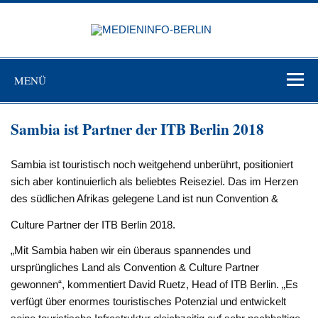
Zum
Inhalt
MEDIEN
springen
BERL
Just another WordPress site
MENÜ
Sambia ist Partner der ITB Berlin 2018
Sambia ist touristisch noch weitgehend unberührt, positioniert
sich aber kontinuierlich als beliebtes Reiseziel. Das im Herzen
des südlichen Afrikas gelegene Land ist nun Convention &
Culture Partner der ITB Berlin 2018.
„Mit Sambia haben wir ein überaus spannendes und
ursprüngliches Land als Convention & Culture Partner
gewonnen“, kommentiert David Ruetz, Head of ITB Berlin. „Es
verfügt über enormes touristisches Potenzial und entwickelt