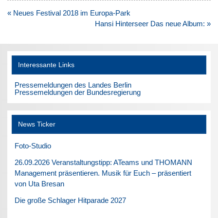
Beitragsnavigation
« Neues Festival 2018 im Europa-Park
Hansi Hinterseer Das neue Album: »
Interessante Links
Pressemeldungen des Landes Berlin
Pressemeldungen der Bundesregierung
News Ticker
Foto-Studio
26.09.2026 Veranstaltungstipp: ATeams und THOMANN
Management präsentieren. Musik für Euch – präsentiert
von Uta Bresan
Die große Schlager Hitparade 2027