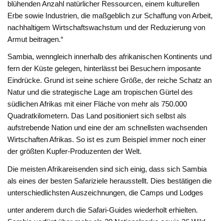
blühenden Anzahl natürlicher Ressourcen, einem kulturellen
Erbe sowie Industrien, die maßgeblich zur Schaffung von Arbeit,
nachhaltigem Wirtschaftswachstum und der Reduzierung von
Armut beitragen.“
Sambia, wenngleich innerhalb des afrikanischen Kontinents und
fern der Küste gelegen, hinterlässt bei Besuchern imposante
Eindrücke. Grund ist seine schiere Größe, der reiche Schatz an
Natur und die strategische Lage am tropischen Gürtel des
südlichen Afrikas mit einer Fläche von mehr als 750.000
Quadratkilometern. Das Land positioniert sich selbst als
aufstrebende Nation und eine der am schnellsten wachsenden
Wirtschaften Afrikas. So ist es zum Beispiel immer noch einer
der größten Kupfer-Produzenten der Welt.
Die meisten Afrikareisenden sind sich einig, dass sich Sambia
als eines der besten Safariziele herausstellt. Dies bestätigen die
unterschiedlichsten Auszeichnungen, die Camps und Lodges
unter anderem durch die Safari-Guides wiederholt erhielten.