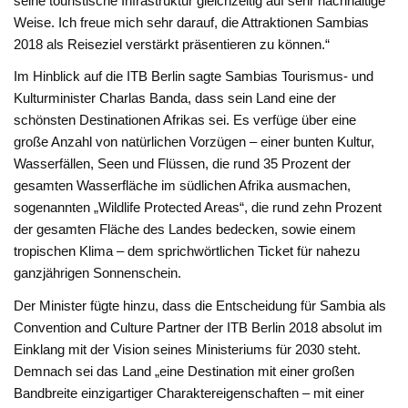
seine touristische Infrastruktur gleichzeitig auf sehr nachhaltige
Weise. Ich freue mich sehr darauf, die Attraktionen Sambias
2018 als Reiseziel verstärkt präsentieren zu können.“
Im Hinblick auf die ITB Berlin sagte Sambias Tourismus- und
Kulturminister Charlas Banda, dass sein Land eine der
schönsten Destinationen Afrikas sei. Es verfüge über eine
große Anzahl von natürlichen Vorzügen – einer bunten Kultur,
Wasserfällen, Seen und Flüssen, die rund 35 Prozent der
gesamten Wasserfläche im südlichen Afrika ausmachen,
sogenannten „Wildlife Protected Areas“, die rund zehn Prozent
der gesamten Fläche des Landes bedecken, sowie einem
tropischen Klima – dem sprichwörtlichen Ticket für nahezu
ganzjährigen Sonnenschein.
Der Minister fügte hinzu, dass die Entscheidung für Sambia als
Convention and Culture Partner der ITB Berlin 2018 absolut im
Einklang mit der Vision seines Ministeriums für 2030 steht.
Demnach sei das Land „eine Destination mit einer großen
Bandbreite einzigartiger Charaktereigenschaften – mit einer