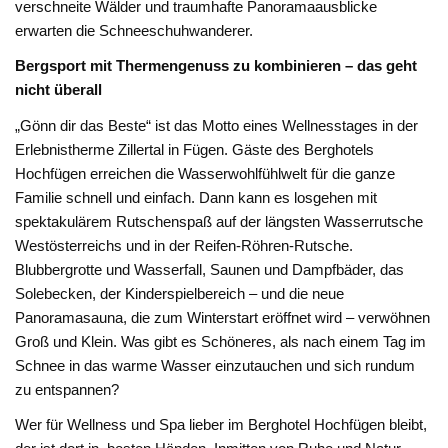
verschneite Wälder und traumhafte Panoramaausblicke
erwarten die Schneeschuhwanderer.
Bergsport mit Thermengenuss zu kombinieren – das geht
nicht überall
„Gönn dir das Beste“ ist das Motto eines Wellnesstages in der
Erlebnistherme Zillertal in Fügen. Gäste des Berghotels
Hochfügen erreichen die Wasserwohlfühlwelt für die ganze
Familie schnell und einfach. Dann kann es losgehen mit
spektakulärem Rutschenspaß auf der längsten Wasserrutsche
Westösterreichs und in der Reifen-Röhren-Rutsche.
Blubbergrotte und Wasserfall, Saunen und Dampfbäder, das
Solebecken, der Kinderspielbereich – und die neue
Panoramasauna, die zum Winterstart eröffnet wird – verwöhnen
Groß und Klein. Was gibt es Schöneres, als nach einem Tag im
Schnee in das warme Wasser einzutauchen und sich rundum
zu entspannen?
Wer für Wellness und Spa lieber im Berghotel Hochfügen bleibt,