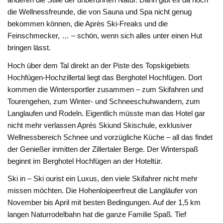
die Wellnessfreunde, die von Sauna und Spa nicht genug
bekommen können, die Après Ski-Freaks und die
Feinschmecker, … – schön, wenn sich alles unter einen Hut
bringen lässt.
Hoch über dem Tal direkt an der Piste des Topskigebiets
Hochfügen-Hochzillertal liegt das Berghotel Hochfügen. Dort
kommen die Wintersportler zusammen – zum Skifahren und
Tourengehen, zum Winter- und Schneeschuhwandern, zum
Langlaufen und Rodeln. Eigentlich müsste man das Hotel gar
nicht mehr verlassen Aprés Skiund Skischule, exklusiver
Wellnessbereich Schnee und vorzügliche Küche – all das findet
der Genießer inmitten der Zillertaler Berge. Der Winterspaß
beginnt im Berghotel Hochfügen an der Hoteltür.
Ski in – Ski ourist ein Luxus, den viele Skifahrer nicht mehr
missen möchten. Die Hohenloipeerfreut die Langläufer von
November bis April mit besten Bedingungen. Auf der 1,5 km
langen Naturrodelbahn hat die ganze Familie Spaß. Tief