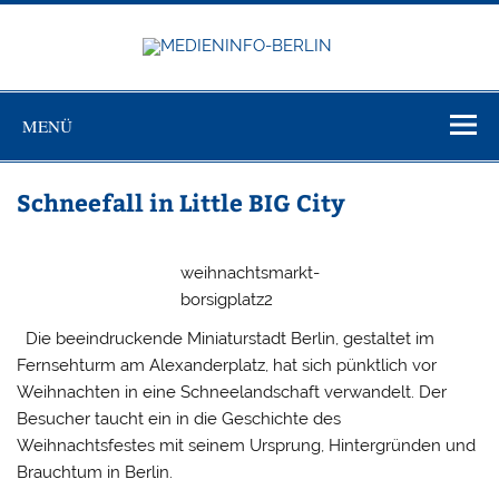
Zum
Inhalt
springen
MEDIEN
Just another WordPress site
BERL
MENÜ
Schneefall in Little BIG City
weihnachtsmarkt-
borsigplatz2
Die beeindruckende Miniaturstadt Berlin, gestaltet im
Fernsehturm am Alexanderplatz, hat sich pünktlich vor
Weihnachten in eine Schneelandschaft verwandelt. Der
Besucher taucht ein in die Geschichte des
Weihnachtsfestes mit seinem Ursprung, Hintergründen und
Brauchtum in Berlin.