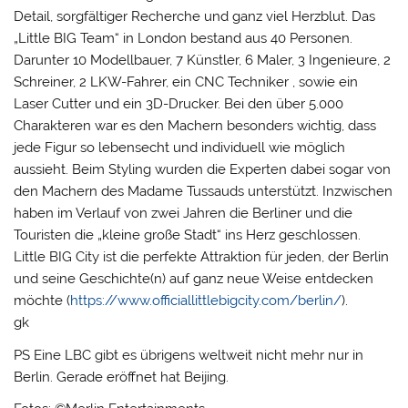
Detail, sorgfältiger Recherche und ganz viel Herzblut. Das
„Little BIG Team“ in London bestand aus 40 Personen.
Darunter 10 Modellbauer, 7 Künstler, 6 Maler, 3 Ingenieure, 2
Schreiner, 2 LKW-Fahrer, ein CNC Techniker , sowie ein
Laser Cutter und ein 3D-Drucker. Bei den über 5.000
Charakteren war es den Machern besonders wichtig, dass
jede Figur so lebensecht und individuell wie möglich
aussieht. Beim Styling wurden die Experten dabei sogar von
den Machern des Madame Tussauds unterstützt. Inzwischen
haben im Verlauf von zwei Jahren die Berliner und die
Touristen die „kleine große Stadt“ ins Herz geschlossen.
Little BIG City ist die perfekte Attraktion für jeden, der Berlin
und seine Geschichte(n) auf ganz neue Weise entdecken
möchte (
https://www.officiallittlebigcity.com/berlin/
).
gk
PS Eine LBC gibt es übrigens weltweit nicht mehr nur in
Berlin. Gerade eröffnet hat Beijing.