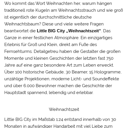
Wo kommt das Wort Weihnachten her, warum hängen
traditionell rote Kugeln am Weihnachtsstrauch und wie groß
ist eigentlich der durchschnittliche deutsche
Weihnachtsbaum? Diese und viele weitere Fragen
beantwortet die
Little BIG City „Weihnachtszeit“
. Das
Ganze in einer festlichen Atmosphäre. Ein einzigartiges
Erlebnis für Groß und Klein, direkt am Fuße des
Fernsehturms. Detailgetreu haben die Gestalter die großen
Momente und kleinen Geschichten der letzten fast 750
Jahre auf eine ganz besondere Art zum Leben erweckt.
Über 100 historische Gebäude, 30 Beamer, 15 Hologramme,
unzählige Projektionen, moderne Licht- und Soundeffekte
und über 6.000 Bewohner machen die Geschichte der
Hauptstadt spannend, lebendig und erlebbar.
Weihnachtszeit
Little BIG City im Maßstab 1:24 entstand innerhalb von 30
Monaten in aufwändiger Handarbeit mit viel Liebe zum