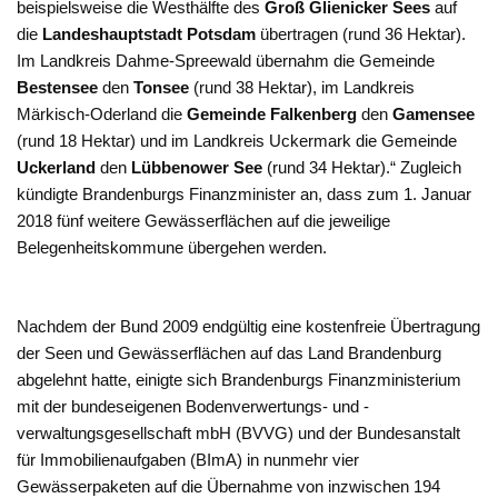
beispielsweise die Westhälfte des
Groß Glienicker Sees
auf
die
Landeshauptstadt Potsdam
übertragen (rund 36 Hektar).
Im Landkreis Dahme-Spreewald übernahm die Gemeinde
Bestensee
den
Tonsee
(rund 38 Hektar), im Landkreis
Märkisch-Oderland die
Gemeinde Falkenberg
den
Gamensee
(rund 18 Hektar) und im Landkreis Uckermark die Gemeinde
Uckerland
den
Lübbenower See
(rund 34 Hektar).“ Zugleich
kündigte Brandenburgs Finanzminister an, dass zum 1. Januar
2018 fünf weitere Gewässerflächen auf die jeweilige
Belegenheitskommune übergehen werden.
Nachdem der Bund 2009 endgültig eine kostenfreie Übertragung
der Seen und Gewässerflächen auf das Land Brandenburg
abgelehnt hatte, einigte sich Brandenburgs Finanzministerium
mit der bundeseigenen Bodenverwertungs- und -
verwaltungsgesellschaft mbH (BVVG) und der Bundesanstalt
für Immobilienaufgaben (BImA) in nunmehr vier
Gewässerpaketen auf die Übernahme von inzwischen 194