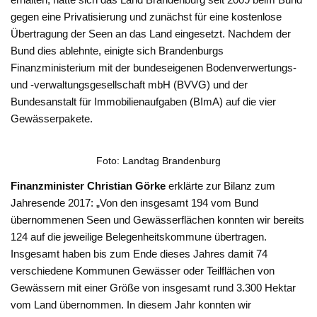
gegen eine Privatisierung und zunächst für eine kostenlose
Übertragung der Seen an das Land eingesetzt. Nachdem der
Bund dies ablehnte, einigte sich Brandenburgs
Finanzministerium mit der bundeseigenen Bodenverwertungs-
und -verwaltungsgesellschaft mbH (BVVG) und der
Bundesanstalt für Immobilienaufgaben (BImA) auf die vier
Gewässerpakete.
Foto: Landtag Brandenburg
Finanzminister Christian Görke
erklärte zur Bilanz zum
Jahresende 2017: „Von den insgesamt 194 vom Bund
übernommenen Seen und Gewässerflächen konnten wir bereits
124 auf die jeweilige Belegenheitskommune übertragen.
Insgesamt haben bis zum Ende dieses Jahres damit 74
verschiedene Kommunen Gewässer oder Teilflächen von
Gewässern mit einer Größe von insgesamt rund 3.300 Hektar
vom Land übernommen. In diesem Jahr konnten wir