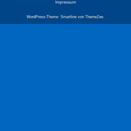
Impressum
WordPress-Theme: Smartline von ThemeZee.