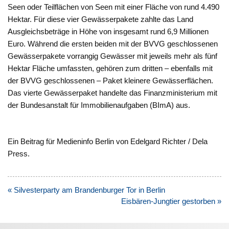
Seen oder Teilflächen von Seen mit einer Fläche von rund 4.490
Hektar. Für diese vier Gewässerpakete zahlte das Land
Ausgleichsbeträge in Höhe von insgesamt rund 6,9 Millionen
Euro. Während die ersten beiden mit der BVVG geschlossenen
Gewässerpakete vorrangig Gewässer mit jeweils mehr als fünf
Hektar Fläche umfassten, gehören zum dritten – ebenfalls mit
der BVVG geschlossenen – Paket kleinere Gewässerflächen.
Das vierte Gewässerpaket handelte das Finanzministerium mit
der Bundesanstalt für Immobilienaufgaben (BImA) aus.
Ein Beitrag für Medieninfo Berlin von Edelgard Richter / Dela
Press.
Beitragsnavigation
« Silvesterparty am Brandenburger Tor in Berlin
Eisbären-Jungtier gestorben »