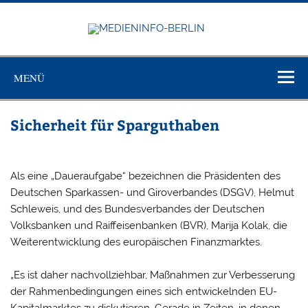
Zum
Inhalt
springen
MEDIEN
Just another WordPress site
BERL
MENÜ
Sicherheit für Sparguthaben
Als eine „Daueraufgabe“ bezeichnen die Präsidenten des
Deutschen Sparkassen- und Giroverbandes (DSGV), Helmut
Schleweis, und des Bundesverbandes der Deutschen
Volksbanken und Raiffeisenbanken (BVR), Marija Kolak, die
Weiterentwicklung des europäischen Finanzmarktes.
„Es ist daher nachvollziehbar, Maßnahmen zur Verbesserung
der Rahmenbedingungen eines sich entwickelnden EU-