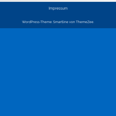
Impressum
WordPress-Theme: Smartline von ThemeZee.