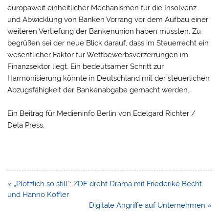
europaweit einheitlicher Mechanismen für die Insolvenz
und Abwicklung von Banken Vorrang vor dem Aufbau einer
weiteren Vertiefung der Bankenunion haben müssten. Zu
begrüßen sei der neue Blick darauf, dass im Steuerrecht ein
wesentlicher Faktor für Wettbewerbsverzerrungen im
Finanzsektor liegt. Ein bedeutsamer Schritt zur
Harmonisierung könnte in Deutschland mit der steuerlichen
Abzugsfähigkeit der Bankenabgabe gemacht werden.
Ein Beitrag für Medieninfo Berlin von Edelgard Richter /
Dela Press.
Beitragsnavigation
« „Plötzlich so still“: ZDF dreht Drama mit Friederike Becht
und Hanno Koffler
Digitale Angriffe auf Unternehmen »