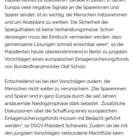
Kapitalmarktes zu diskutieren. Gerade in Zeiten, in denen
Europa viele negative Signale an die Sparerinnen und
Sparer sendet, ist es wichtig, die Menschen mitzunehmen
und um Akzeptanz zu werben. Die Sicherheit der
Sparguthaben ist keine Verhandlungsmasse. Schon
deswegen muss der Eindruck vermieden werden, dass
gemeinsame Lösungen schnell erreichbar seien“, so die
Präsidenten heute übereinstimmend in Berlin zu jüngsten
Vorschlägen eines europäischen Einlagensicherungsfonds
von Bundesfinanzminister Olaf Scholz.
Entscheidend sei bei den Vorschlägen zudem, die
Menschen nicht weiter zu verunsichern. „Die Sparerinnen
und Sparer sind in ganz Europa durch die seit Jahren
andauernde Niedrigzinsphase stark belastet. Zusätzliche
Diskussionen über die Schaffung eines europäischen
Einlagensicherungsfonds müssen mit Bedacht geführt
werden“, so DSGV-Präsident Schleweis. Zudem sei die mit
den jüngsten Vorschlägen verbundene Machtfülle beim