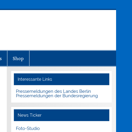
MEDIENINFO-BERLIN
s
Shop
Interessante Links
Pressemeldungen des Landes Berlin
Pressemeldungen der Bundesregierung
News Ticker
Foto-Studio