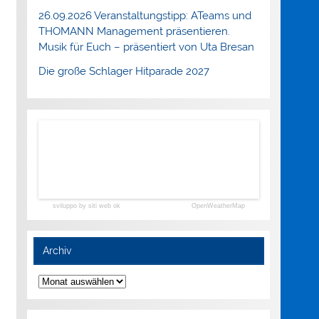
26.09.2026 Veranstaltungstipp: ATeams und
THOMANN Management präsentieren.
Musik für Euch – präsentiert von Uta Bresan
Die große Schlager Hitparade 2027
sviluppo by siti web ok
OpenWeatherMap
Archiv
Archiv