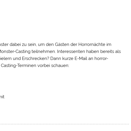
onster dabei zu sein, um den Gästen der Horrornächte im
onster-Casting teilnehmen. Interessenten haben bereits als
elern und Erschrecken? Dann kurze E-Mail an horror-
n Casting-Terminen vorbei schauen:
mit