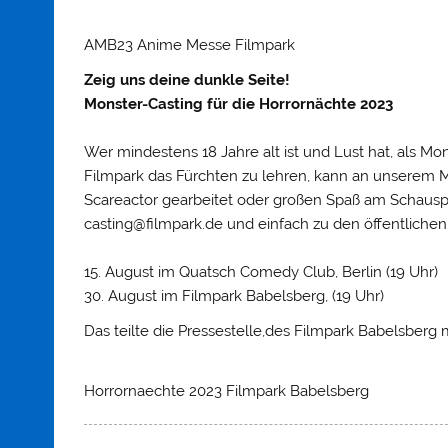
AMB23 Anime Messe Filmpark
Zeig uns deine dunkle Seite!
Monster-Casting für die Horrornächte 2023
Wer mindestens 18 Jahre alt ist und Lust hat, als M
Filmpark das Fürchten zu lehren, kann an unserem M
Scareactor gearbeitet oder großen Spaß am Schauspi
casting@filmpark.de und einfach zu den öffentliche
15. August im Quatsch Comedy Club, Berlin (19 Uhr)
30. August im Filmpark Babelsberg, (19 Uhr)
Das teilte die Pressestelle,des Filmpark Babelsberg 
Horrornaechte 2023 Filmpark Babelsberg