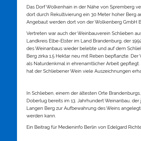
Das Dorf Wolkenhain in der Nähe von Spremberg v
dort durch Rekultivierung ein 30 Meter hoher Berg 
Angebaut werden dort von der Wolkenberg GmbH Be
Vertreten war auch der Weinbauverein Schlieben a
Landkreis Elbe-Elster im Land Brandenburg, der 1992
des Weinanbaus wieder belebte und auf dem Schli
Berg zirka 1,5 Hektar neu mit Reben bepflanzte. Der
als Naturdenkmal in ehrenamtlicher Arbeit gepflegt.
hat der Schliebener Wein viele Auszeichnungen erha
In Schlieben, einem der ältesten Orte Brandenburg
Doberlug bereits im 13. Jahrhundert Weinanbau, der
Langen Berg zur Aufbewahrung des Weins angelegte
werden kann.
Ein Beitrag für Medieninfo Berlin von Edelgard Richte