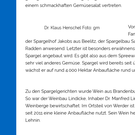
einem schmackhaften Gemüsesalat vertreten.
Vom
Dr. Klaus Henschel Foto: gm
Fam
der Spargelhof Jakobs aus Beelitz, der Spargelbau 
Radden anwesend. Letzter ist besonders erwähnensw
Spargel angebaut wird. Es gibt also aus dem Spree
sehr viel anderes Gemüse. Spargel wird bereits sei
wächst er auf rund 4.000 Hektar Anbaufläche rund u
Zu den Spargelgerichten wurde Wein aus Brandenbur
So war der Weinbau Lindicke, Inhaber Dr. Manfred Li
Weinberge bewirtschaftet. Im Ortsteil von Werder is
seit 2011 eine kleine Anbaufläche nutzt. Sein Wein h
Lehnin.