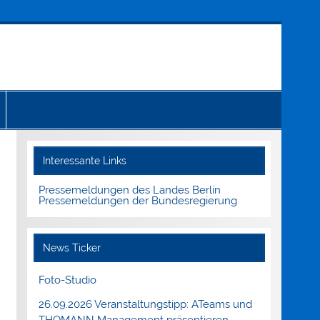
Interessante Links
Pressemeldungen des Landes Berlin
Pressemeldungen der Bundesregierung
News Ticker
Foto-Studio
26.09.2026 Veranstaltungstipp: ATeams und
THOMANN Management präsentieren.