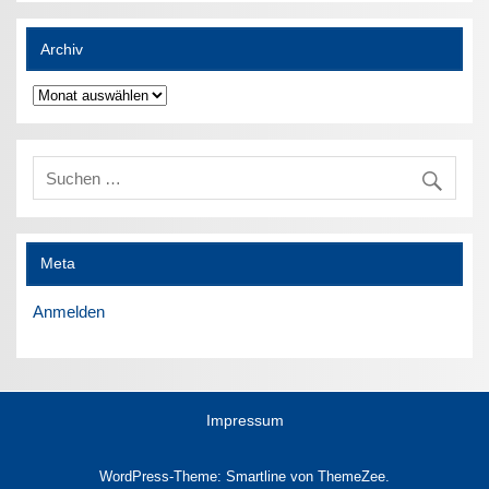
Archiv
Archiv
Meta
Anmelden
Impressum
WordPress-Theme: Smartline von ThemeZee.