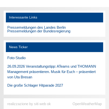
Interessante Links
Pressemeldungen des Landes Berlin
Pressemeldungen der Bundesregierung
News Ticker
Foto-Studio
26.09.2026 Veranstaltungstipp: ATeams und THOMANN
Management präsentieren. Musik für Euch – präsentiert
von Uta Bresan
Die große Schlager Hitparade 2027
realizzazione by siti web ok
OpenWeatherMap