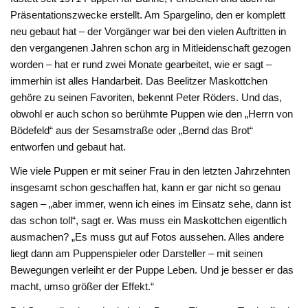
Präsentationszwecke erstellt. Am Spargelino, den er komplett
neu gebaut hat – der Vorgänger war bei den vielen Auftritten in
den vergangenen Jahren schon arg in Mitleidenschaft gezogen
worden – hat er rund zwei Monate gearbeitet, wie er sagt –
immerhin ist alles Handarbeit. Das Beelitzer Maskottchen
gehöre zu seinen Favoriten, bekennt Peter Röders. Und das,
obwohl er auch schon so berühmte Puppen wie den „Herrn von
Bödefeld“ aus der Sesamstraße oder „Bernd das Brot“
entworfen und gebaut hat.
Wie viele Puppen er mit seiner Frau in den letzten Jahrzehnten
insgesamt schon geschaffen hat, kann er gar nicht so genau
sagen – „aber immer, wenn ich eines im Einsatz sehe, dann ist
das schon toll“, sagt er. Was muss ein Maskottchen eigentlich
ausmachen? „Es muss gut auf Fotos aussehen. Alles andere
liegt dann am Puppenspieler oder Darsteller – mit seinen
Bewegungen verleiht er der Puppe Leben. Und je besser er das
macht, umso größer der Effekt.“