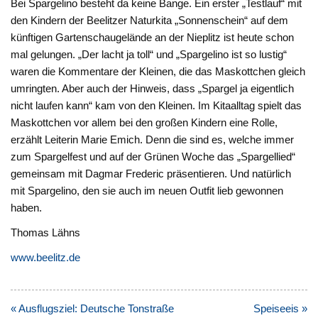
Bei Spargelino besteht da keine Bange. Ein erster „Testlauf“ mit
den Kindern der Beelitzer Naturkita „Sonnenschein“ auf dem
künftigen Gartenschaugelände an der Nieplitz ist heute schon
mal gelungen. „Der lacht ja toll“ und „Spargelino ist so lustig“
waren die Kommentare der Kleinen, die das Maskottchen gleich
umringten. Aber auch der Hinweis, dass „Spargel ja eigentlich
nicht laufen kann“ kam von den Kleinen. Im Kitaalltag spielt das
Maskottchen vor allem bei den großen Kindern eine Rolle,
erzählt Leiterin Marie Emich. Denn die sind es, welche immer
zum Spargelfest und auf der Grünen Woche das „Spargellied“
gemeinsam mit Dagmar Frederic präsentieren. Und natürlich
mit Spargelino, den sie auch im neuen Outfit lieb gewonnen
haben.
Thomas Lähns
www.beelitz.de
Beitragsnavigation
« Ausflugsziel: Deutsche Tonstraße
Speiseeis »