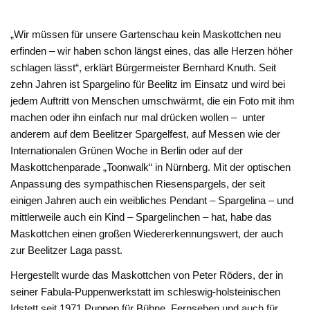
„Wir müssen für unsere Gartenschau kein Maskottchen neu
erfinden – wir haben schon längst eines, das alle Herzen höher
schlagen lässt“, erklärt Bürgermeister Bernhard Knuth. Seit
zehn Jahren ist Spargelino für Beelitz im Einsatz und wird bei
jedem Auftritt von Menschen umschwärmt, die ein Foto mit ihm
machen oder ihn einfach nur mal drücken wollen – unter
anderem auf dem Beelitzer Spargelfest, auf Messen wie der
Internationalen Grünen Woche in Berlin oder auf der
Maskottchenparade „Toonwalk“ in Nürnberg. Mit der optischen
Anpassung des sympathischen Riesenspargels, der seit
einigen Jahren auch ein weibliches Pendant – Spargelina – und
mittlerweile auch ein Kind – Spargelinchen – hat, habe das
Maskottchen einen großen Wiedererkennungswert, der auch
zur Beelitzer Laga passt.
Hergestellt wurde das Maskottchen von Peter Röders, der in
seiner Fabula-Puppenwerkstatt im schleswig-holsteinischen
Idstett seit 1971 Puppen für Bühne, Fernsehen und auch für