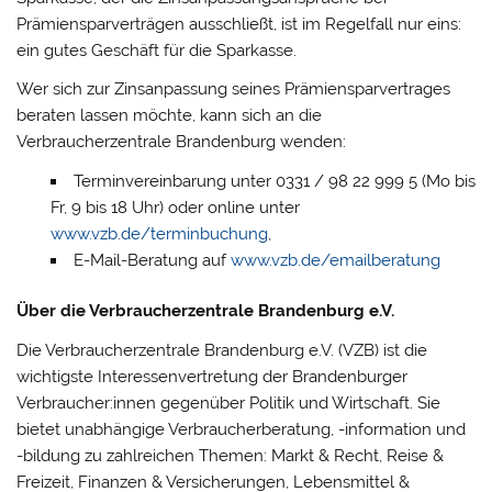
Prämiensparverträgen ausschließt, ist im Regelfall nur eins:
ein gutes Geschäft für die Sparkasse.
Wer sich zur Zinsanpassung seines Prämiensparvertrages
beraten lassen möchte, kann sich an die
Verbraucherzentrale Brandenburg wenden:
Terminvereinbarung unter 0331 / 98 22 999 5 (Mo bis
Fr, 9 bis 18 Uhr) oder online unter
www.vzb.de/terminbuchung
,
E-Mail-Beratung auf
www.vzb.de/emailberatung
Über die Verbraucherzentrale Brandenburg e.V.
Die Verbraucherzentrale Brandenburg e.V. (VZB) ist die
wichtigste Interessenvertretung der Brandenburger
Verbraucher:innen gegenüber Politik und Wirtschaft. Sie
bietet unabhängige Verbraucherberatung, -information und
-bildung zu zahlreichen Themen: Markt & Recht, Reise &
Freizeit, Finanzen & Versicherungen, Lebensmittel &