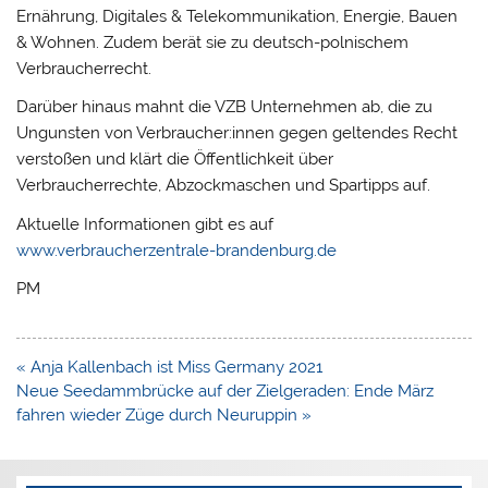
Ernährung, Digitales & Telekommunikation, Energie, Bauen
& Wohnen. Zudem berät sie zu deutsch-polnischem
Verbraucherrecht.
Darüber hinaus mahnt die VZB Unternehmen ab, die zu
Ungunsten von Verbraucher:innen gegen geltendes Recht
verstoßen und klärt die Öffentlichkeit über
Verbraucherrechte, Abzockmaschen und Spartipps auf.
Aktuelle Informationen gibt es auf
www.verbraucherzentrale-brandenburg.de
PM
Beitragsnavigation
« Anja Kallenbach ist Miss Germany 2021
Neue Seedammbrücke auf der Zielgeraden: Ende März
fahren wieder Züge durch Neuruppin »