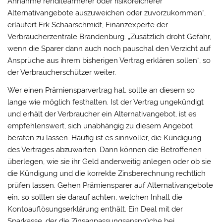
Annahme renditeärmerer oder risikoreicherer
Alternativangebote auszuweichen oder zuvorzukommen“,
erläutert Erk Schaarschmidt, Finanzexperte der
Verbraucherzentrale Brandenburg. „Zusätzlich droht Gefahr,
wenn die Sparer dann auch noch pauschal den Verzicht auf
Ansprüche aus ihrem bisherigen Vertrag erklären sollen“, so
der Verbraucherschützer weiter.
Wer einen Prämiensparvertrag hat, sollte an diesem so
lange wie möglich festhalten. Ist der Vertrag ungekündigt
und erhält der Verbraucher ein Alternativangebot, ist es
empfehlenswert, sich unabhängig zu diesem Angebot
beraten zu lassen. Häufig ist es sinnvoller, die Kündigung
des Vertrages abzuwarten. Dann können die Betroffenen
überlegen, wie sie ihr Geld anderweitig anlegen oder ob sie
die Kündigung und die korrekte Zinsberechnung rechtlich
prüfen lassen. Gehen Prämiensparer auf Alternativangebote
ein, so sollten sie darauf achten, welchen Inhalt die
Kontoauflösungserklärung enthält. Ein Deal mit der
Sparkasse, der die Zinsanpassungsansprüche bei