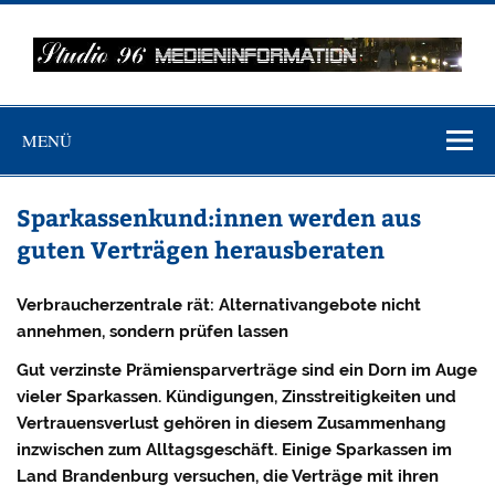
Zum
Inhalt
springen
MEDIENINFO-
Just another WordPress site
BERLIN
MENÜ
Sparkassenkund:innen werden aus
guten Verträgen herausberaten
Verbraucherzentrale rät: Alternativangebote nicht
annehmen, sondern prüfen lassen
Gut verzinste Prämiensparverträge sind ein Dorn im Auge
vieler Sparkassen. Kündigungen, Zinsstreitigkeiten und
Vertrauensverlust gehören in diesem Zusammenhang
inzwischen zum Alltagsgeschäft. Einige Sparkassen im
Land Brandenburg versuchen, die Verträge mit ihren