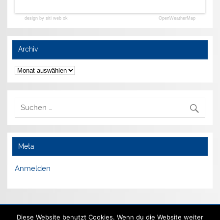
design by siti web ok
OpenWeatherMap
Archiv
Archiv
Meta
Anmelden
Impressum
Diese Website benutzt Cookies. Wenn du die Website weiter