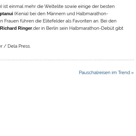
ist einmal mehr die Weltelite sowie einige der besten
iptanui
(Kenia) bei den Männern und Halbmarathon-
n Frauen führen die Elitefelder als Favoriten an. Bei den
t
Richard Ringer
,der in Berlin sein Halbmarathon-Debüt gibt
r / Dela Press.
Pauschalreisen im Trend »