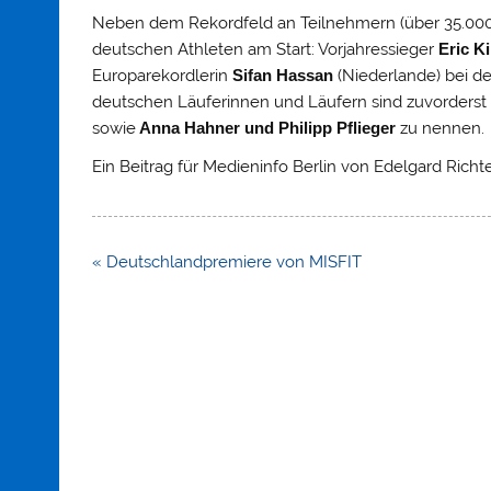
Neben dem Rekordfeld an Teilnehmern (über 35.000) 
deutschen Athleten am Start: Vorjahressieger
Eric K
Europarekordlerin
Sifan Hassan
(Niederlande) bei de
deutschen Läuferinnen und Läufern sind zuvorders
sowie
Anna Hahner und Philipp Pflieger
zu nennen.
Ein Beitrag für Medieninfo Berlin von Edelgard Richte
Beitragsnavigation
« Deutschlandpremiere von MISFIT