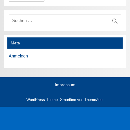
Meta
Anmelden
Impressum
WordPress-Theme: Smartline von ThemeZee.