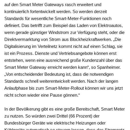
auf den Smart Meter Gateways rasch erweitert und
kontinuierlich fortentwickelt werden. So werden derzeit
Standards für wesentliche Smart-Meter-Funktionen noch
definiert. Das betrifft zum Beispiel das Laden von Elektroautos,
wenn gerade günstiger Windstrom zur Verfügung steht, oder die
Direktvermarktung von Strom aus Blockheizkraftwerken. „Die
Digitalisierung im Verteilnetz kommt nicht auf einen Schlag, sie
ist ein Prozess. Dienste und Vertriebsangebote können erst
entstehen, wenn eine ausreichend große Kundenzahl über das
Smart Meter Gateway erreicht werden kann“, so Spanheimer.
„Von entscheidender Bedeutung ist, dass die notwendigen
Standards schnell weiterentwickelt werden. Nach der langen
Anlaufphase bis zum Smart-Meter-Rollout können wir uns jetzt
nicht schon wieder eine Pause gönnen.“
In der Bevölkerung gibt es eine große Bereitschaft, Smart Meter
zu nutzen. So würden zwei Drittel (66 Prozent) der
Bundesbürger Geräte wie elektrische Heizungen oder
Kühlgeräte automatisch so steuern lassen, dass das Stromnetz