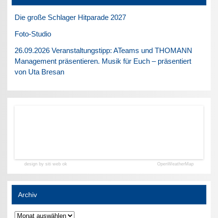
Die große Schlager Hitparade 2027
Foto-Studio
26.09.2026 Veranstaltungstipp: ATeams und THOMANN
Management präsentieren. Musik für Euch – präsentiert
von Uta Bresan
design by siti web ok
OpenWeatherMap
Archiv
Archiv