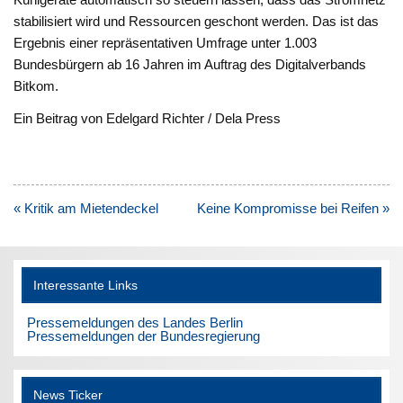
stabilisiert wird und Ressourcen geschont werden. Das ist das
Ergebnis einer repräsentativen Umfrage unter 1.003
Bundesbürgern ab 16 Jahren im Auftrag des Digitalverbands
Bitkom.
Ein Beitrag von Edelgard Richter / Dela Press
Beitragsnavigation
« Kritik am Mietendeckel
Keine Kompromisse bei Reifen »
Interessante Links
Pressemeldungen des Landes Berlin
Pressemeldungen der Bundesregierung
News Ticker