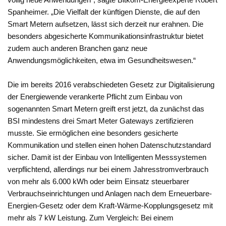
Spanheimer. „Die Vielfalt der künftigen Dienste, die auf den
Smart Metern aufsetzen, lässt sich derzeit nur erahnen. Die
besonders abgesicherte Kommunikationsinfrastruktur bietet
zudem auch anderen Branchen ganz neue
Anwendungsmöglichkeiten, etwa im Gesundheitswesen.“
Die im bereits 2016 verabschiedeten Gesetz zur Digitalisierung
der Energiewende verankerte Pflicht zum Einbau von
sogenannten Smart Metern greift erst jetzt, da zunächst das
BSI mindestens drei Smart Meter Gateways zertifizieren
musste. Sie ermöglichen eine besonders gesicherte
Kommunikation und stellen einen hohen Datenschutzstandard
sicher. Damit ist der Einbau von Intelligenten Messsystemen
verpflichtend, allerdings nur bei einem Jahresstromverbrauch
von mehr als 6.000 kWh oder beim Einsatz steuerbarer
Verbrauchseinrichtungen und Anlagen nach dem Erneuerbare-
Energien-Gesetz oder dem Kraft-Wärme-Kopplungsgesetz mit
mehr als 7 kW Leistung. Zum Vergleich: Bei einem