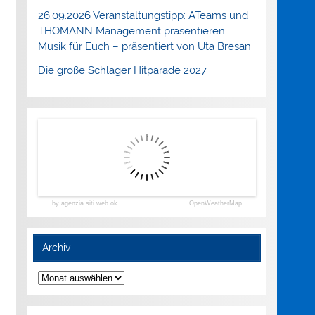
26.09.2026 Veranstaltungstipp: ATeams und
THOMANN Management präsentieren.
Musik für Euch – präsentiert von Uta Bresan
Die große Schlager Hitparade 2027
by agenzia siti web ok
OpenWeatherMap
Archiv
Archiv