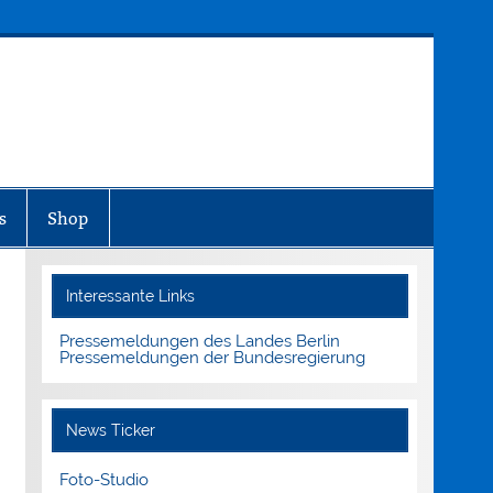
MEDIENINFO-BERLIN
s
Shop
Interessante Links
Pressemeldungen des Landes Berlin
Pressemeldungen der Bundesregierung
News Ticker
Foto-Studio