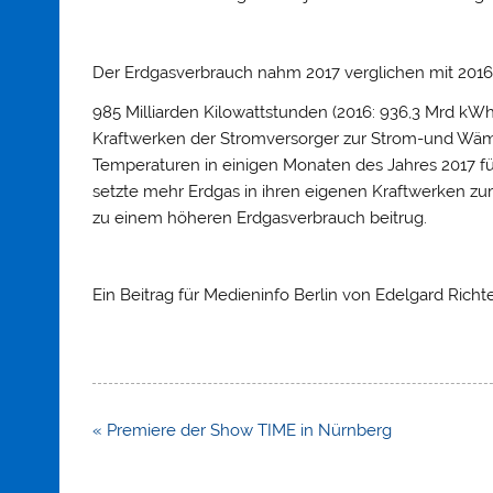
Der Erdgasverbrauch nahm 2017 verglichen mit 2016
985 Milliarden Kilowattstunden (2016: 936,3 Mrd kW
Kraftwerken der Stromversorger zur Strom-und Wäm
Temperaturen in einigen Monaten des Jahres 2017 f
setzte mehr Erdgas in ihren eigenen Kraftwerken 
zu einem höheren Erdgasverbrauch beitrug.
Ein Beitrag für Medieninfo Berlin von Edelgard Richte
Beitragsnavigation
« Premiere der Show TIME in Nürnberg