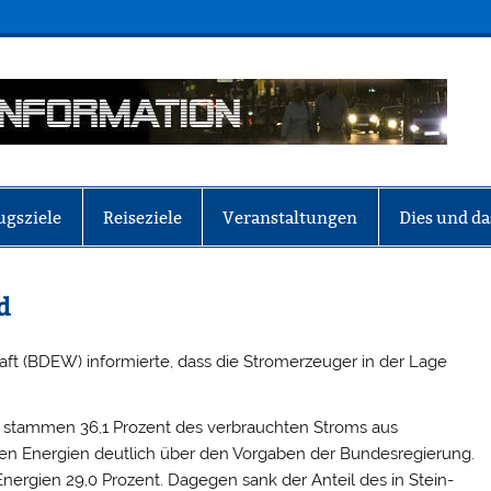
ugsziele
Reiseziele
Veranstaltungen
Dies und da
d
ft (BDEW) informierte, dass die Stromerzeuger in der Lage
 stammen 36,1 Prozent des verbrauchten Stroms aus
ren Energien deutlich über den Vorgaben der Bundesregierung.
Energien 29,0 Prozent. Dagegen sank der Anteil des in Stein-