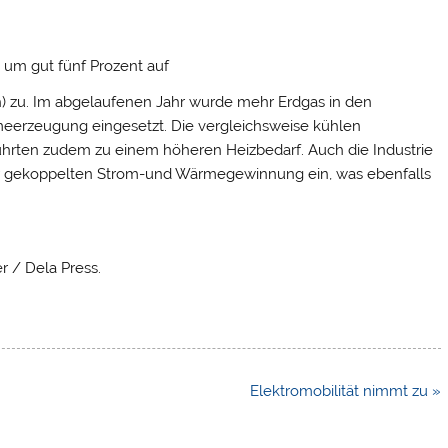
 um gut fünf Prozent auf
h) zu. Im abgelaufenen Jahr wurde mehr Erdgas in den
eerzeugung eingesetzt. Die vergleichsweise kühlen
ührten zudem zu einem höheren Heizbedarf. Auch die Industrie
zur gekoppelten Strom-und Wärmegewinnung ein, was ebenfalls
r / Dela Press.
Elektromobilität nimmt zu »