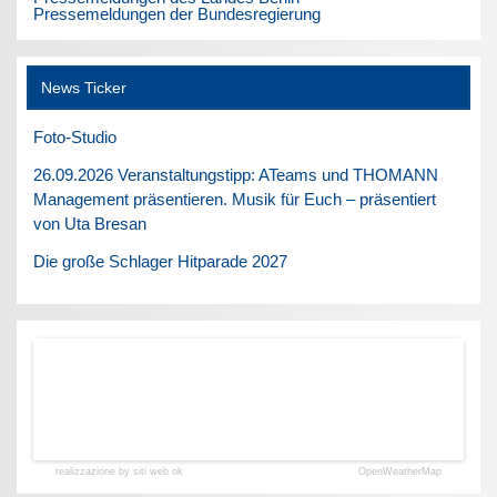
Pressemeldungen der Bundesregierung
News Ticker
Foto-Studio
26.09.2026 Veranstaltungstipp: ATeams und THOMANN
Management präsentieren. Musik für Euch – präsentiert
von Uta Bresan
Die große Schlager Hitparade 2027
realizzazione by siti web ok
OpenWeatherMap