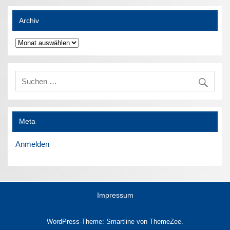
Archiv
Archiv
Meta
Anmelden
Impressum
WordPress-Theme: Smartline von ThemeZee.