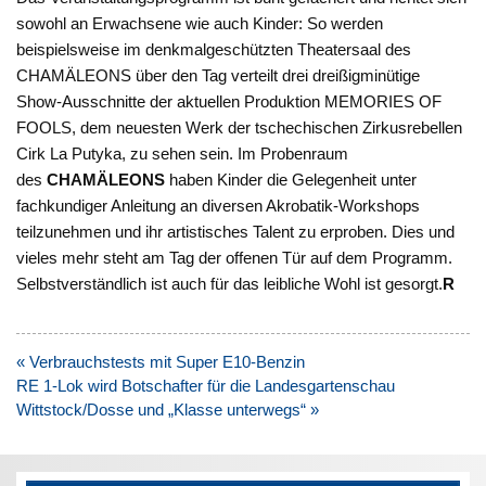
sowohl an Erwachsene wie auch Kinder: So werden
beispielsweise im denkmalgeschützten Theatersaal des
CHAMÄLEONS über den Tag verteilt drei dreißigminütige
Show-Ausschnitte der aktuellen Produktion MEMORIES OF
FOOLS, dem neuesten Werk der tschechischen Zirkusrebellen
Cirk La Putyka, zu sehen sein. Im Probenraum
des
CHAMÄLEONS
haben Kinder die Gelegenheit unter
fachkundiger Anleitung an diversen Akrobatik-Workshops
teilzunehmen und ihr artistisches Talent zu erproben. Dies und
vieles mehr steht am Tag der offenen Tür auf dem Programm.
Selbstverständlich ist auch für das leibliche Wohl ist gesorgt.
R
Beitragsnavigation
« Verbrauchstests mit Super E10-Benzin
RE 1-Lok wird Botschafter für die Landesgartenschau
Wittstock/Dosse und „Klasse unterwegs“ »