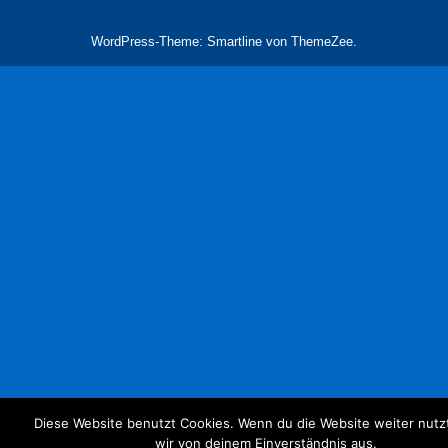
WordPress-Theme: Smartline von ThemeZee.
Diese Website benutzt Cookies. Wenn du die Website weiter nutz
wir von deinem Einverständnis aus.