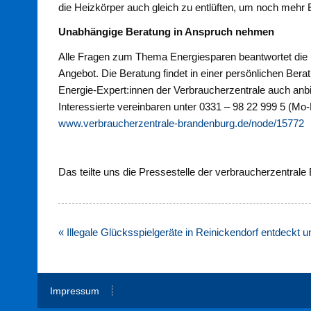
die Heizkörper auch gleich zu entlüften, um noch mehr 
Unabhängige Beratung in Anspruch nehmen
Alle Fragen zum Thema Energiesparen beantwortet die 
Angebot. Die Beratung findet in einer persönlichen Berat
Energie-Expert:innen der Verbraucherzentrale auch anb
Interessierte vereinbaren unter 0331 – 98 22 999 5 (Mo-
www.verbraucherzentrale-brandenburg.de/node/15772
Das teilte uns die Pressestelle der verbraucherzentrale
Beitragsnavigation
« Illegale Glücksspielgeräte in Reinickendorf entdeckt u
Impressum