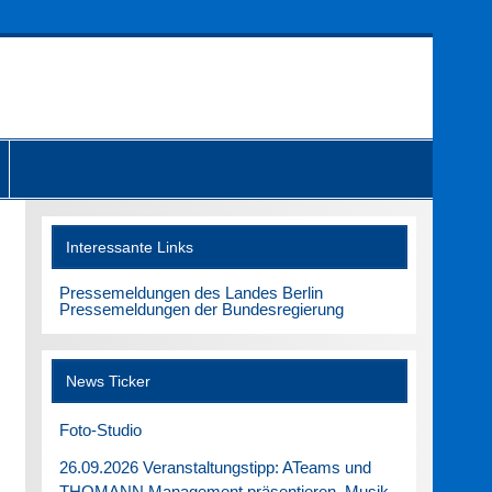
Interessante Links
Pressemeldungen des Landes Berlin
Pressemeldungen der Bundesregierung
News Ticker
Foto-Studio
26.09.2026 Veranstaltungstipp: ATeams und
THOMANN Management präsentieren. Musik