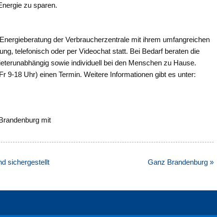
Energie zu sparen.
Energieberatung der Verbraucherzentrale mit ihrem umfangreichen
ung, telefonisch oder per Videochat statt. Bei Bedarf beraten die
ieterunabhängig sowie individuell bei den Menschen zu Hause.
Fr 9-18 Uhr) einen Termin. Weitere Informationen gibt es unter:
 Brandenburg mit
nd sichergestellt
Ganz Brandenburg »