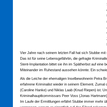
Vier Jahre nach seinem letzten Fall hat sich Stubbe mit
Das ist für seine Lebensgefährtin, die gefragte Kriminal
Stent-Implantation bittet sie ihn im Spätherbst auf eine 
Miteinander im Ruhestand aussehen könnte. Ein schwie
Als die Leiche der ehemaligen Inselbewohnerin Petra Bro
erfahrene Kriminalist wieder in seinem Element. Zumal di
(Caroline Hanke) und Niklas Laab (Knud Riepen) ist. U
Kriminalhauptkommissars Peer Voss (Jonas Hartmann) un
Im Laufe der Ermittlungen erfährt Stubbe immer mehr ü