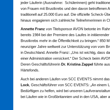
jeder Läuferin (Ausnahme: Schülerinnen) geht traditionel
von Frauen mit Brustkrebs und den davon betroffenen 
traditionell auf 25.000 Euro auf. Die offizielle Scheck-
hinaus engagieren sich zahlreiche Teilnehmerinnen in
Annette Franz
von Titelsponsor AVON betonte im Rah
bereits 1984 bei der Premiere des Laufes in initiierend
Brustkrebs mehr in die Öffentlichkeit zu bringen.“ 850 M
neunziger Jahre weltweit zur Unterstützung von vom Bru
in Deutschland. Annette Franz: „Uns ist wichtig, dass 
einer Administration versickert.“ Der Scheck beim AVON 
Deren Geschäftsführerin
Dr. Kristina Zappel
führte aus
Härtefonds.
Auch bei anderen Läufen von SCC EVENTS nimmt das
Lock
, Geschäftsführer von SCC EVENTS: „An einem Lau
Bedürftigen zu helfen, wird bei unseren Laufveranstalt
bei Läufen wie in Großbritannien und in den USA, aber