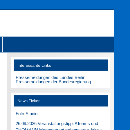
Interessante Links
Pressemeldungen des Landes Berlin
Pressemeldungen der Bundesregierung
News Ticker
Foto-Studio
26.09.2026 Veranstaltungstipp: ATeams und
THOMANN Management präsentieren. Musik