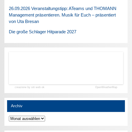
26.09.2026 Veranstaltungstipp: ATeams und THOMANN
Management präsentieren. Musik für Euch – präsentiert
von Uta Bresan
Die große Schlager Hitparade 2027
creazione by siti web ok
OpenWeatherMap
Archiv
Archiv