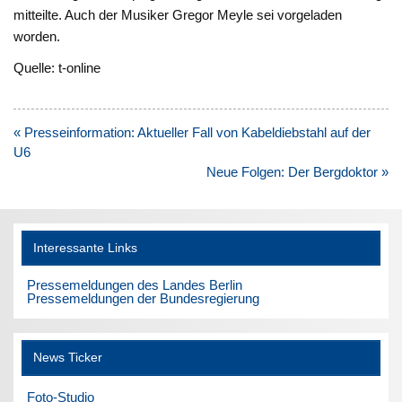
mitteilte. Auch der Musiker Gregor Meyle sei vorgeladen
worden.
Quelle: t-online
Beitragsnavigation
« Presseinformation: Aktueller Fall von Kabeldiebstahl auf der
U6
Neue Folgen: Der Bergdoktor »
Interessante Links
Pressemeldungen des Landes Berlin
Pressemeldungen der Bundesregierung
News Ticker
Foto-Studio