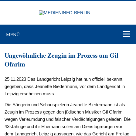
Zum
Inhalt
MEDIEN
springen
BERL
Just another WordPress site
MENÜ
Ungewöhnliche Zeugin im Prozess um Gil
Ofarim
25.11.2023 Das Landgericht Leipzig hat nun offiziell bekannt
gegeben, dass Jeanette Biedermann, vor dem Landgericht in
Leipzig erscheinen muss.
Die Sängerin und Schauspielerin Jeanette Biedermann ist als
Zeugin im Prozess gegen den jüdischen Musiker Gil Ofarim
wegen Verleumdung und falscher Verdächtigungen geladen. Die
43-Jährige und ihr Ehemann sollen am Dienstagmorgen vor
dem Landgericht Leipzig aussagen, wie das Gericht am Freitag