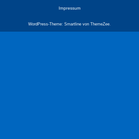
Impressum
WordPress-Theme: Smartline von ThemeZee.