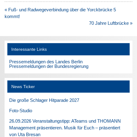
Beitragsnavigation
« Fuß- und Radwegeverbindung über die Yorckbrücke 5
kommt!
70 Jahre Luftbrücke »
Interessante Links
Pressemeldungen des Landes Berlin
Pressemeldungen der Bundesregierung
News Ticker
Die große Schlager Hitparade 2027
Foto-Studio
26.09.2026 Veranstaltungstipp: ATeams und THOMANN
Management präsentieren. Musik für Euch – präsentiert
von Uta Bresan