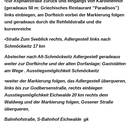
•zur Asphaltstraße zurück und eingangs von Karolinenhof
(geradeaus 50 m: Griechisches Restaurant “Paradisos”)
links einbiegen, am Dorfteich vorbei der Markierung folgen
und geradeaus durch die Rehfeldstraße und die
kurvenreiche
•Straße Zum Seeblick rechts, Adlergestell links nach
Schmöckwitz 17 km
Abstecher nach Alt-Schmöckwitz Adlergestell geradeaus
weiter zur Dorfkirche und der alten Dorfanlage; Gaststätten
am Wege . Ausstiegsmöglichkeit Schmöckwitz
•weiter der Markierung folgen, das Adlergestell überqueren,
links bis zur Godbersenstraße, rechts einbiegen
Ausstiegsmöglichkeit Eichwalde 20 km rechts dem
Waldweg und der Markierung folgen, Gosener Straße
überqueren,
Bahnhofstraße, S-Bahnhof Eichwalde gk