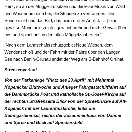
Herz, so an der Müggel zu sitzen und die leise Musik von Wald
und Wasser um sich her, die Stunden zu verträumen. Die
Sonne sinkt und das Bild, das beim ersten Anblick […] eine
gewisse Monotonie zeigte, gewinnt mehr und mehr Gewalt über
uns und spinnt uns in den alten Müggelzauber ein.“
Nach dem Landschaftsschutzgebiet Neue Wiesen, dem
Wendenschloß und der Fahrt mit der Fähre über den Langen
See nach Berlin-Grünau endet der Weg am S-Bahnhof Grünau.
Streckenverlauf
V
on der Parkanlage “Platz des 23.April” mit Mahnmal
Köpenicker Blutwoche und Anleger Fahrgastschifffahrt auf
die Dammbrücke Post und katholische St.-Josef-Kirche auf
der rechten Straßenseite Blick von der Spreebrücke auf Alt-
Köpenick mit der Laurentiuskirche, links die
Baumgarteninsel, rechts der Zusammenfluss von Dahme
und Spree und Blick auf Spindlersfeld