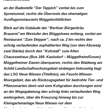
an der Badestelle “Der Teppich” vorbei bis zum
Spreetunnel, rechts die Überreste des ehemaligen
Ausflugsrestaurants Müggelschlößchen
Blick auf die Gebäude der “Berliner Bürgerbräu
Brauerei”am Westufer des Müggelsees entlang, vorbei am
Restaurant “Zum Skipper”; nach ca. 2 km rechts den
schräg verlaufenden asphaltierten Weg (vor dem Abzweig
zwei Bänke) durch den “Kuhstall” zum Alten
Chausseehaus (Bus 169- Kaulsdorf – Müggelheim/Gosen)
Müggelheimer Damm überqueren, rechts den Waldweg am
Schild Landschaftsschutzgebiet einbiegen linksseitig liegt
das LSG Neue Wiesen (Titelfoto), ein Feucht-Wiesen-
Moorgebiet, das als Rückzugsgebiet für bedrohte Tier- und
Pflanzenarten dient und vom Kuhgraben durchzogen wird
an der Wegegabelung den schräg links verlaufenden Weg
weitergehen, über die Kreuzung hinweg bis zur
Kleingartenanlage Neue Wiesen vor dem