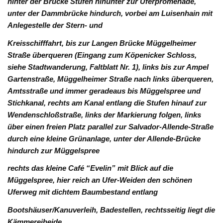
hinter der Brücke Stufen hinunter zur Uferpromenade,
unter der Dammbrücke hindurch, vorbei am Luisenhain mit
Anlegestelle der Stern- und
Kreisschifffahrt, bis zur Langen Brücke Müggelheimer
Straße überqueren (Eingang zum Köpenicker Schloss,
siehe Stadtwanderung, Faltblatt Nr. 1), links bis zur Ampel
Gartenstraße, Müggelheimer Straße nach links überqueren,
Amtsstraße und immer geradeaus bis Müggelspree und
Stichkanal, rechts am Kanal entlang die Stufen hinauf zur
Wendenschloßstraße, links der Markierung folgen, links
über einen freien Platz parallel zur Salvador-Allende-Straße
durch eine kleine Grünanlage, unter der Allende-Brücke
hindurch zur Müggelspree
rechts das kleine Café “Evelin” mit Blick auf die
Müggelspree, hier reich an Ufer-Weiden den schönen
Uferweg mit dichtem Baumbestand entlang
Bootshäuser/Kanuverleih, Badestellen, rechtsseitig liegt die
Kämmereiheide