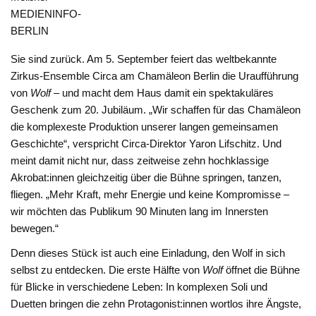
MEDIENINFO-
BERLIN
Sie sind zurück. Am 5. September feiert das weltbekannte
Zirkus-Ensemble Circa am Chamäleon Berlin die Uraufführung
von
Wolf
– und macht dem Haus damit ein spektakuläres
Geschenk zum 20. Jubiläum. „Wir schaffen für das Chamäleon
die komplexeste Produktion unserer langen gemeinsamen
Geschichte“, verspricht Circa-Direktor Yaron Lifschitz. Und
meint damit nicht nur, dass zeitweise zehn hochklassige
Akrobat:innen gleichzeitig über die Bühne springen, tanzen,
fliegen. „Mehr Kraft, mehr Energie und keine Kompromisse –
wir möchten das Publikum 90 Minuten lang im Innersten
bewegen.“
Denn dieses Stück ist auch eine Einladung, den Wolf in sich
selbst zu entdecken. Die erste Hälfte von
Wolf
öffnet die Bühne
für Blicke in verschiedene Leben: In komplexen Soli und
Duetten bringen die zehn Protagonist:innen wortlos ihre Ängste,