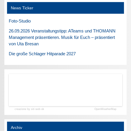
News Ticker
Foto-Studio
26.09.2026 Veranstaltungstipp: ATeams und THOMANN
Management präsentieren. Musik für Euch – präsentiert
von Uta Bresan
Die große Schlager Hitparade 2027
creazione by siti web ok
OpenWeatherMap
Archiv