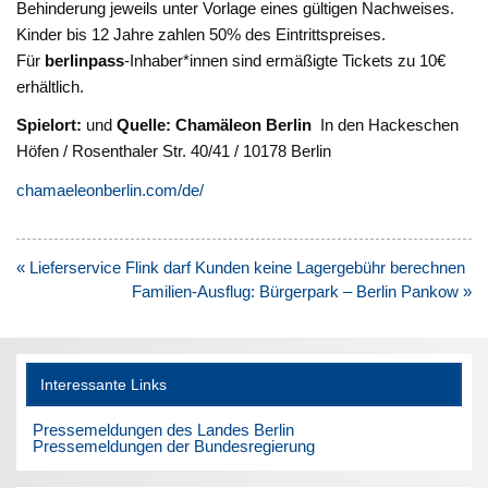
Behinderung jeweils unter Vorlage eines gültigen Nachweises.
Kinder bis 12 Jahre zahlen 50% des Eintrittspreises.
Für
berlinpass
-Inhaber*innen sind ermäßigte Tickets zu 10€
erhältlich.
Spielort:
und
Quelle: Chamäleon Berlin
In den Hackeschen
Höfen / Rosenthaler Str. 40/41 / 10178 Berlin
chamaeleonberlin.com/de/
Beitragsnavigation
« Lieferservice Flink darf Kunden keine Lagergebühr berechnen
Familien-Ausflug: Bürgerpark – Berlin Pankow »
Interessante Links
Pressemeldungen des Landes Berlin
Pressemeldungen der Bundesregierung