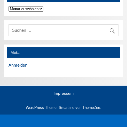
Archiv
Meta
Anmelden
Impressum
WordPress-Theme: Smartline von ThemeZee.