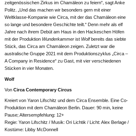
zeitgenössischen Zirkus im Chamäleon zu feiern“, sagt Anke
Politz. „Und das machen wir besonders gern mit einer
Weltklasse-Kompanie wie Circa, mit der das Chamäleon eine
so lange und besondere Geschichte teilt.“ Denn mehr als elf
Jahre nach ihrem Debüt am Haus in den Hackeschen Höfen
mit der Produktion
Wunderkammer
ist
Wolf
bereits das siebte
Stück, das Circa am Chamäleon zeigen. Zuletzt war die
australische Gruppe 2021 mit dem Produktionszyklus „Circa –
A Company in Residence“ zu Gast, mit vier verschiedenen
Stücken in vier Monaten.
Wolf
Von
Circa Contemporary Circus
Kreiert von Yaron Lifschitz und dem Circa Ensemble. Eine Co-
Produktion mit dem Chamäleon Berlin. Dauer: 90 min, keine
Pause; Altersempfehlung: 12+
Regie: Yaron Lifschitz / Musik: Ori Lichtik / Licht: Alex Berlage /
Kostüme: Libby McDonnell