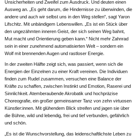
Unsicherheiten und Zweifel zum Ausdruck. Und deuten einen
Ausweg an. „Es geht darum, die Hindernisse zu überwinden, die
andere und auch wir selbst uns in den Weg stellen“, sagt Yaron
Lifschitz. Mit unbändigem Lebenswillen. „Es ist ein Stück über
den ungezähmten inneren Geist, der sich seinen Weg bahnt,
Mut macht und Orientierung geben kann.“ Nicht mehr Zahnrad
sein in einer zunehmend automatisierten Welt – sondern ein
Wolf mit brennenden Augen und rastloser Energie.
In der zweiten Hälfte zeigt sich, was passiert, wenn sich die
Energien der Einzelnen zu einer Kraft vereinen. Die Individuen
finden zum Rudel zusammen, versuchen eine Balance der
Kräfte zu schaffen, zwischen Instinkt und Emotion, Raserei und
Sinnlichkeit. Atemberaubende Akrobatik und hochpräzise
Choreografie, ein großer gemeinsamer Tanz von zehn virtuosen
Künstler:innen. Mit glühendem Blick streifen und jagen sie über
die Bühne, wild und lebendig, frei und tief verbunden, gefährlich
und schön.
„Es ist die Wunschvorstellung, das leidenschaftlichste Leben zu