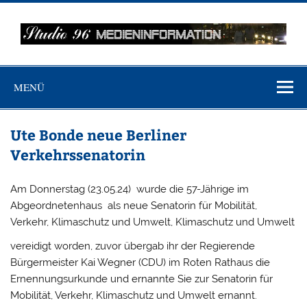
Zum
Inhalt
springen
MEDIENINFO-
Just another WordPress site
BERLIN
MENÜ
Ute Bonde neue Berliner
Verkehrssenatorin
Am Donnerstag (23.05.24) wurde die 57-Jährige im
Abgeordnetenhaus als neue Senatorin für Mobilität,
Verkehr, Klimaschutz und Umwelt, Klimaschutz und Umwelt
vereidigt worden, zuvor übergab ihr der Regierende
Bürgermeister Kai Wegner (CDU) im Roten Rathaus die
Ernennungsurkunde und ernannte Sie zur Senatorin für
Mobilität, Verkehr, Klimaschutz und Umwelt ernannt.