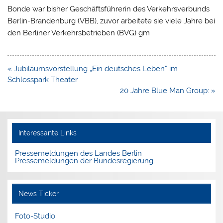
Bonde war bisher Geschäftsführerin des Verkehrsverbunds
Berlin-Brandenburg (VBB), zuvor arbeitete sie viele Jahre bei
den Berliner Verkehrsbetrieben (BVG) gm
Beitragsnavigation
« Jubiläumsvorstellung „Ein deutsches Leben“ im
Schlosspark Theater
20 Jahre Blue Man Group: »
Interessante Links
Pressemeldungen des Landes Berlin
Pressemeldungen der Bundesregierung
News Ticker
Foto-Studio