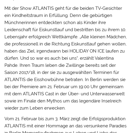
Mit der Show ATLANTIS geht für die beiden TV-Gesichter
ein Kindheitstraum in Erfüllung. Denn die gebürtigen
Münchnerinnen entdeckten schon als Kinder ihre
Leidenschaft für Eiskunstlauf und bestritten bis zu ihrem 10.
Lebensjahr erfolgreich Wettkämpfe. „Alle kleinen Mädchen,
die professionell in die Richtung Eiskunstlauf gehen wollen,
haben das Ziel, irgendwann bei HOLIDAY ON ICE laufen zu
dürfen. Und so war es auch bei uns“, erzählt Valentina
Pahde. Ihren Traum leben die Zwillinge bereits seit der
Saison 2017/18, in der sie zu ausgewählten Terminen für
ATLANTIS die Eisshowbühne betraten. In Berlin werden sie
bei der Premiere am 21. Februar um 19:00 Uhr gemeinsam
mit dem ATLANTIS Cast in der Über- und Unterwasserwelt
sowie im Finale den Mythos um das legendäre Inselreich
wieder zum Leben erwecken.
Vom 21. Februar bis zum 3. März zeigt die Erfolgsproduktion
ATLANTIS mit einer Hommage an das versunkene Paradies
in Berlin Momentaufnahmen aus Leben und Liebe des