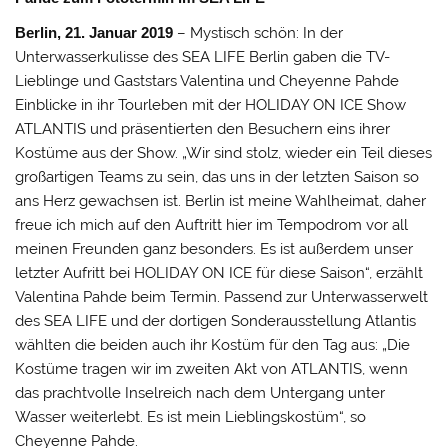
Berlin, 21. Januar 2019
– Mystisch schön: In der
Unterwasserkulisse des SEA LIFE Berlin gaben die TV-
Lieblinge und Gaststars Valentina und Cheyenne Pahde
Einblicke in ihr Tourleben mit der HOLIDAY ON ICE Show
ATLANTIS und präsentierten den Besuchern eins ihrer
Kostüme aus der Show. „Wir sind stolz, wieder ein Teil dieses
großartigen Teams zu sein, das uns in der letzten Saison so
ans Herz gewachsen ist. Berlin ist meine Wahlheimat, daher
freue ich mich auf den Auftritt hier im Tempodrom vor all
meinen Freunden ganz besonders. Es ist außerdem unser
letzter Aufritt bei HOLIDAY ON ICE für diese Saison“, erzählt
Valentina Pahde beim Termin. Passend zur Unterwasserwelt
des SEA LIFE und der dortigen Sonderausstellung Atlantis
wählten die beiden auch ihr Kostüm für den Tag aus: „Die
Kostüme tragen wir im zweiten Akt von ATLANTIS, wenn
das prachtvolle Inselreich nach dem Untergang unter
Wasser weiterlebt. Es ist mein Lieblingskostüm“, so
Cheyenne Pahde.