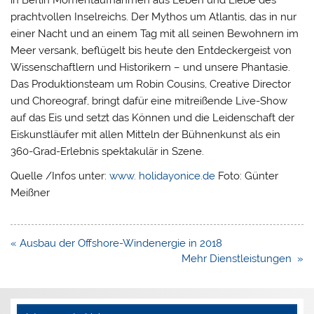
prachtvollen Inselreichs. Der Mythos um Atlantis, das in nur
einer Nacht und an einem Tag mit all seinen Bewohnern im
Meer versank, beflügelt bis heute den Entdeckergeist von
Wissenschaftlern und Historikern – und unsere Phantasie.
Das Produktionsteam um Robin Cousins, Creative Director
und Choreograf, bringt dafür eine mitreißende Live-Show
auf das Eis und setzt das Können und die Leidenschaft der
Eiskunstläufer mit allen Mitteln der Bühnenkunst als ein
360-Grad-Erlebnis spektakulär in Szene.
Quelle /Infos unter:
www. holidayonice.de
Foto: Günter
Meißner
Beitragsnavigation
« Ausbau der Offshore-Windenergie in 2018
Mehr Dienstleistungen »