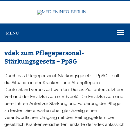
Zum
Inhalt
springen
MEDIEN
Just another WordPress site
BERL
MENÜ
vdek zum Pflegepersonal-
Stärkungsgesetz – PpSG
Durch das Pflegepersonal-Stärkungsgesetz – PpSG – soll
die Situation in der Kranken- und Altenpflege in
Deutschland verbessert werden. Dieses Ziel unterstützt der
Verband der Ersatzkassen e. V. (vdek). Die Ersatzkassen sind
bereit, ihren Anteil zur Stärkung und Förderung der Pflege
zu leisten. Sie erwarten aber gleichzeitig einen
verantwortlichen Umgang mit den Beitragsgeldern der
gesetzlich Krankenversicherten, erklärte der vdek anlässlich