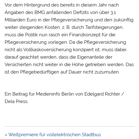
Vor dem Hintergrund des bereits in diesem Jahr nach
Angaben des BMG anfallenden Defizits von über 3,1
Milliarden Euro in der Pflegeversicherung und den zukünftig
weiter steigenden Kosten, z. B. durch Tarifsteigerungen,
muss die Politik nun rasch ein Finanzkonzept für die
Pflegeversicherung vorlegen. Da die Pflegeversicherung
nicht als Vollkaskoversicherung konzipiert ist, muss dabei
darauf geachtet werden, dass die Eigenanteile der
Versicherten nicht weiter in die Höhe getrieben werden. Das
ist den Pflegebedürftigen auf Dauer nicht zuzumuten.
Ein Beitrag für Medieninfo Berlin von Edelgard Richter /
Dela Press.
Beitragsnavigation
« Weltpremiere für vollelektrischen Stadtbus