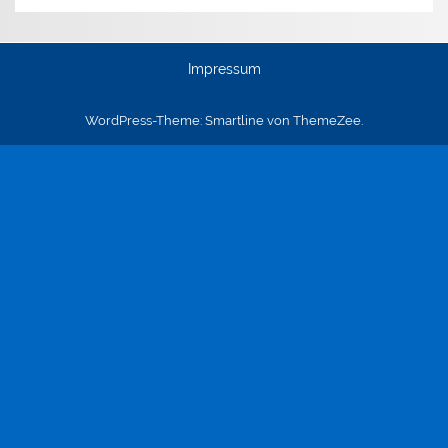
Impressum
WordPress-Theme: Smartline von ThemeZee.