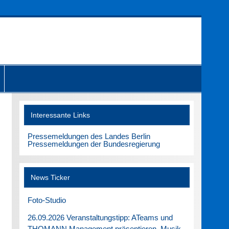
Interessante Links
Pressemeldungen des Landes Berlin
Pressemeldungen der Bundesregierung
News Ticker
Foto-Studio
26.09.2026 Veranstaltungstipp: ATeams und
THOMANN Management präsentieren. Musik