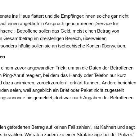
nste ins Haus flattert und die Empfänger:innen solche gar nicht
uf einen angeblich in Anspruch genommenen „Service für
hsene“. Betroffene sollen das Geld, meist einen Betrag von
en Gesamtbetrag im dreistelligen Bereich, überweisen
sonders häufig sollen sie an tschechische Konten überweisen.
gen
einem zuvor angewandten Trick, um an die Daten der Betroffenen
Ping-Anruf reagiert, bei dem das Handy oder Telefon nur kurz
d dazu animieren, zurückzurufen“, erklärt Kahnert. Andere berichten
den seien, weil angeblich ein Brief oder Paket nicht zugestellt
ungsannonce hin gemeldet, dort war nach Angaben der Betroffenen
den geforderten Betrag auf keinen Fall zahlen“, rät Kahnert und sagt
s bezahlen. Wir raten zudem zu einer Strafanzeige bei der Polizei.“