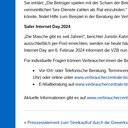
Sie erklärt: „Die Betrüger spielen mit der Scham der Bet
vermeintlichen Sex-Dienste zahlen als Rat einzuholen.“ W
könnte, findet Hilfe zum Beispiel in der Beratung der Ve
Safer Internet Day 2024
„Die Masche gibt es seit Jahren“, berichtet Juristin K
ausschließlich per Post erreichten, werden sie heute h
Internet Day am 6. Februar 2024 informiert die VZB nu
Für individuelle Fragen können Verbraucher:innen die 
Vor-Ort- oder Telefonische Beratung, Terminverei
Uhr) oder online unter
www.verbraucherzentrale-br
E-Mailberatung auf
www.verbraucherzentrale-br
Aktuelle Informationen gibt es auf
www.verbraucherzent
Beitragsnavigation
« Pressestatement zum Streikaufruf durch die Gewerks