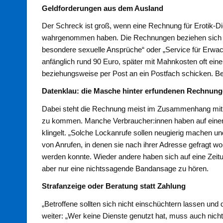
Geldforderungen aus dem Ausland
Der Schreck ist groß, wenn eine Rechnung für Erotik-Die
wahrgenommen haben. Die Rechnungen beziehen sich a
besondere sexuelle Ansprüche“ oder „Service für Erwac
anfänglich rund 90 Euro, später mit Mahnkosten oft ein
beziehungsweise per Post an ein Postfach schicken. Be
Datenklau: die Masche hinter erfundenen Rechnun
Dabei steht die Rechnung meist im Zusammenhang mit 
zu kommen. Manche Verbraucher:innen haben auf einen 
klingelt. „Solche Lockanrufe sollen neugierig machen un
von Anrufen, in denen sie nach ihrer Adresse gefragt wor
werden konnte. Wieder andere haben sich auf eine Zeit
aber nur eine nichtssagende Bandansage zu hören.
Strafanzeige oder Beratung statt Zahlung
„Betroffene sollten sich nicht einschüchtern lassen und 
weiter: „Wer keine Dienste genutzt hat, muss auch nicht