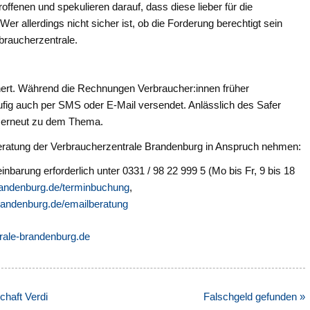
roffenen und spekulieren darauf, dass diese lieber für die
er allerdings nicht sicher ist, ob die Forderung berechtigt sein
rbraucherzentrale.
ahnert. Während die Rechnungen Verbraucher:innen früher
äufig auch per SMS oder E-Mail versendet. Anlässlich des Safer
n erneut zu dem Thema.
Beratung der Verbraucherzentrale Brandenburg in Anspruch nehmen:
nbarung erforderlich unter 0331 / 98 22 999 5 (Mo bis Fr, 9 bis 18
andenburg.de/terminbuchung
,
andenburg.de/emailberatung
rale-brandenburg.de
chaft Verdi
Falschgeld gefunden »