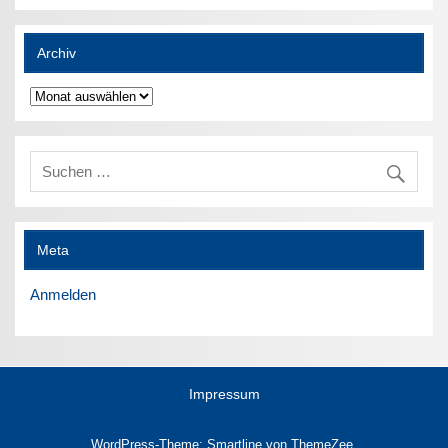
Archiv
Archiv
Meta
Anmelden
Impressum
WordPress-Theme: Smartline von ThemeZee.