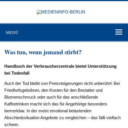
Zum
Inhalt
MEDIEN
springen
BERL
Just another WordPress site
MENÜ
Was tun, wenn jemand stirbt?
Handbuch der Verbraucherzentrale bietet Unterstützung
bei Todesfall
Auch der Tod bleibt von Preissteigerungen nicht unberührt: Bei
Friedhofsgebühren, den Kosten für den Bestatter und
Blumenschmuck oder auch für das anschließende
Kaffeetrinken macht sich das für Angehörige besonders
bemerkbar. In der meist emotional belastenden
Abschiedssituation Angebote zu vergleichen – das fällt vielfach
schwer.