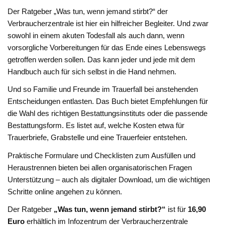
Der Ratgeber „Was tun, wenn jemand stirbt?“ der
Verbraucherzentrale ist hier ein hilfreicher Begleiter. Und zwar
sowohl in einem akuten Todesfall als auch dann, wenn
vorsorgliche Vorbereitungen für das Ende eines Lebenswegs
getroffen werden sollen. Das kann jeder und jede mit dem
Handbuch auch für sich selbst in die Hand nehmen.
Und so Familie und Freunde im Trauerfall bei anstehenden
Entscheidungen entlasten. Das Buch bietet Empfehlungen für
die Wahl des richtigen Bestattungsinstituts oder die passende
Bestattungsform. Es listet auf, welche Kosten etwa für
Trauerbriefe, Grabstelle und eine Trauerfeier entstehen.
Praktische Formulare und Checklisten zum Ausfüllen und
Heraustrennen bieten bei allen organisatorischen Fragen
Unterstützung – auch als digitaler Download, um die wichtigen
Schritte online angehen zu können.
Der Ratgeber
„Was tun, wenn jemand stirbt?“
ist für
16,90
Euro
erhältlich im Infozentrum der Verbraucherzentrale