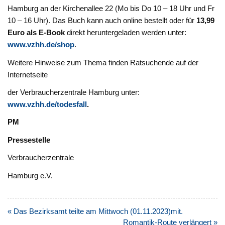
Hamburg an der Kirchenallee 22 (Mo bis Do 10 – 18 Uhr und Fr
10 – 16 Uhr). Das Buch kann auch online bestellt oder für
13,99
Euro als E-Book
direkt heruntergeladen werden unter:
www.vzhh.de/shop
.
Weitere Hinweise zum Thema finden Ratsuchende auf der
Internetseite
der Verbraucherzentrale Hamburg unter:
www.vzhh.de/todesfall
.
PM
Pressestelle
Verbraucherzentrale
Hamburg e.V.
Beitragsnavigation
« Das Bezirksamt teilte am Mittwoch (01.11.2023)mit.
Romantik-Route verlängert »