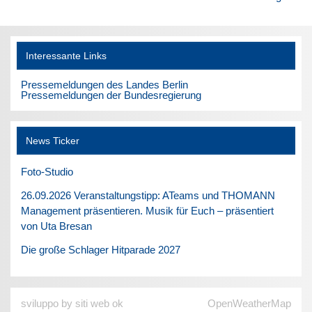
Interessante Links
Pressemeldungen des Landes Berlin
Pressemeldungen der Bundesregierung
News Ticker
Foto-Studio
26.09.2026 Veranstaltungstipp: ATeams und THOMANN
Management präsentieren. Musik für Euch – präsentiert
von Uta Bresan
Die große Schlager Hitparade 2027
sviluppo by siti web ok
OpenWeatherMap