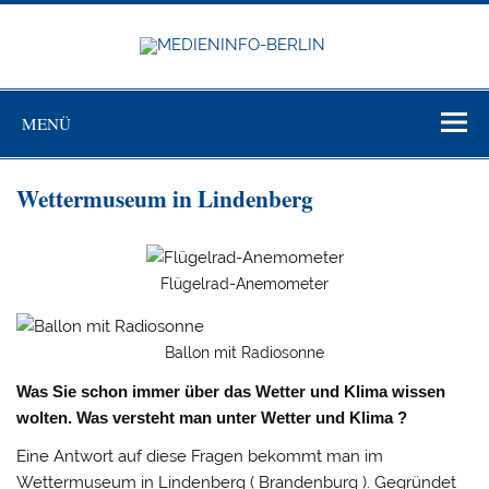
Zum
Inhalt
springen
MEDIEN
BERL
Just another WordPress site
MENÜ
Wettermuseum in Lindenberg
Flügelrad-Anemometer
Ballon mit Radiosonne
Was Sie schon immer über das Wetter und Klima wissen
wolten. Was versteht man unter Wetter und Klima ?
Eine Antwort auf diese Fragen bekommt man im
Wettermuseum in Lindenberg ( Brandenburg ). Gegründet