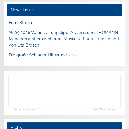
News Ticker
Foto-Studio
26.09.2026 Veranstaltungstipp: ATeams und THOMANN
Management präsentieren. Musik für Euch – präsentiert
von Uta Bresan
Die große Schlager Hitparade 2027
design by siti web ok
OpenWeatherMap
Archiv