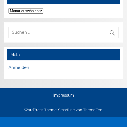
Archiv
Meta
Anmelden
Impressum
WordPress-Theme: Smartline von ThemeZee.