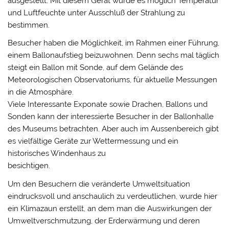
ausgestellt. Mit diesem Gerät wurde es möglich Temperatur
und Luftfeuchte unter Ausschluß der Strahlung zu
bestimmen.
Besucher haben die Möglichkeit, im Rahmen einer Führung,
einem Ballonaufstieg beizuwohnen. Denn sechs mal täglich
steigt ein Ballon mit Sonde, auf dem Gelände des
Meteorologischen Observatoriums, für aktuelle Messungen
in die Atmosphäre.
Viele Interessante Exponate sowie Drachen, Ballons und
Sonden kann der interessierte Besucher in der Ballonhalle
des Museums betrachten. Aber auch im Aussenbereich gibt
es vielfältige Geräte zur Wettermessung und ein
historisches Windenhaus zu
besichtigen.
Um den Besuchern die veränderte Umweltsituation
eindrucksvoll und anschaulich zu verdeutlichen, wurde hier
ein Klimazaun erstellt, an dem man die Auswirkungen der
Umweltverschmutzung, der Erderwärmung und deren