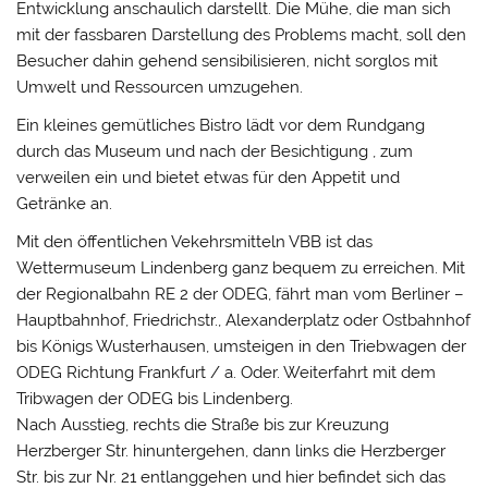
Entwicklung anschaulich darstellt. Die Mühe, die man sich
mit der fassbaren Darstellung des Problems macht, soll den
Besucher dahin gehend sensibilisieren, nicht sorglos mit
Umwelt und Ressourcen umzugehen.
Ein kleines gemütliches Bistro lädt vor dem Rundgang
durch das Museum und nach der Besichtigung , zum
verweilen ein und bietet etwas für den Appetit und
Getränke an.
Mit den öffentlichen Vekehrsmitteln VBB ist das
Wettermuseum Lindenberg ganz bequem zu erreichen. Mit
der Regionalbahn RE 2 der ODEG, fährt man vom Berliner –
Hauptbahnhof, Friedrichstr., Alexanderplatz oder Ostbahnhof
bis Königs Wusterhausen, umsteigen in den Triebwagen der
ODEG Richtung Frankfurt / a. Oder. Weiterfahrt mit dem
Tribwagen der ODEG bis Lindenberg.
Nach Ausstieg, rechts die Straße bis zur Kreuzung
Herzberger Str. hinuntergehen, dann links die Herzberger
Str. bis zur Nr. 21 entlanggehen und hier befindet sich das