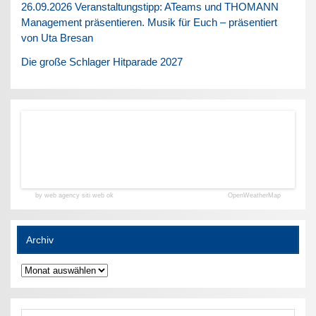
26.09.2026 Veranstaltungstipp: ATeams und THOMANN
Management präsentieren. Musik für Euch – präsentiert
von Uta Bresan
Die große Schlager Hitparade 2027
by web agency siti web ok
OpenWeatherMap
Archiv
Archiv