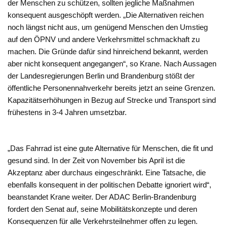
der Menschen zu schützen, sollten jegliche Maßnahmen
konsequent ausgeschöpft werden. „Die Alternativen reichen
noch längst nicht aus, um genügend Menschen den Umstieg
auf den ÖPNV und andere Verkehrsmittel schmackhaft zu
machen. Die Gründe dafür sind hinreichend bekannt, werden
aber nicht konsequent angegangen“, so Krane. Nach Aussagen
der Landesregierungen Berlin und Brandenburg stößt der
öffentliche Personennahverkehr bereits jetzt an seine Grenzen.
Kapazitätserhöhungen in Bezug auf Strecke und Transport sind
frühestens in 3-4 Jahren umsetzbar.
„Das Fahrrad ist eine gute Alternative für Menschen, die fit und
gesund sind. In der Zeit von November bis April ist die
Akzeptanz aber durchaus eingeschränkt. Eine Tatsache, die
ebenfalls konsequent in der politischen Debatte ignoriert wird“,
beanstandet Krane weiter. Der ADAC Berlin-Brandenburg
fordert den Senat auf, seine Mobilitätskonzepte und deren
Konsequenzen für alle Verkehrsteilnehmer offen zu legen.