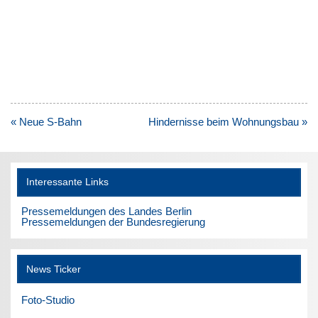
Beitragsnavigation
« Neue S-Bahn
Hindernisse beim Wohnungsbau »
Interessante Links
Pressemeldungen des Landes Berlin
Pressemeldungen der Bundesregierung
News Ticker
Foto-Studio