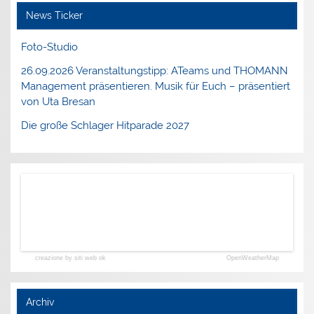
News Ticker
Foto-Studio
26.09.2026 Veranstaltungstipp: ATeams und THOMANN
Management präsentieren. Musik für Euch – präsentiert
von Uta Bresan
Die große Schlager Hitparade 2027
creazione by siti web ok
OpenWeatherMap
Archiv