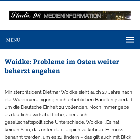
Zum
Inhalt
springen
MEDIENINFO-
Just another WordPress site
BERLIN
MENÜ
Woidke: Probleme im Osten weiter
beherzt angehen
Ministerpräsident Dietmar Woidke sieht auch 27 Jahre nach
der Wiedervereinigung noch erheblichen Handlungsbedarf,
um die Deutsche Einheit zu vollenden. Noch immer gebe
es deutliche wirtschaftliche, aber auch
gesellschaftspolitische Unterschiede. Woidke: „Es hat
keinen Sinn, das unter den Teppich zu kehren. Es muss
benannt werden, um es zu ändern – das gilt auch mit Blick