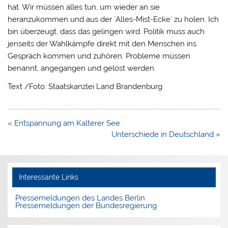
hat. Wir müssen alles tun, um wieder an sie
heranzukommen und aus der ´Alles-Mist-Ecke´ zu holen. Ich
bin überzeugt, dass das gelingen wird. Politik muss auch
jenseits der Wahlkämpfe direkt mit den Menschen ins
Gespräch kommen und zuhören. Probleme müssen
benannt, angegangen und gelöst werden.
Text /Foto: Staatskanzlei Land Brandenburg
Beitragsnavigation
« Entspannung am Kalterer See
Unterschiede in Deutschland »
Interessante Links
Pressemeldungen des Landes Berlin
Pressemeldungen der Bundesregierung