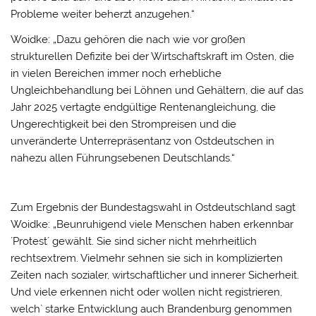
Probleme weiter beherzt anzugehen.“
Woidke: „Dazu gehören die nach wie vor großen
strukturellen Defizite bei der Wirtschaftskraft im Osten, die
in vielen Bereichen immer noch erhebliche
Ungleichbehandlung bei Löhnen und Gehältern, die auf das
Jahr 2025 vertagte endgültige Rentenangleichung, die
Ungerechtigkeit bei den Strompreisen und die
unveränderte Unterrepräsentanz von Ostdeutschen in
nahezu allen Führungsebenen Deutschlands.“
Zum Ergebnis der Bundestagswahl in Ostdeutschland sagt
Woidke: „Beunruhigend viele Menschen haben erkennbar
´Protest´ gewählt. Sie sind sicher nicht mehrheitlich
rechtsextrem. Vielmehr sehnen sie sich in komplizierten
Zeiten nach sozialer, wirtschaftlicher und innerer Sicherheit.
Und viele erkennen nicht oder wollen nicht registrieren,
welch` starke Entwicklung auch Brandenburg genommen