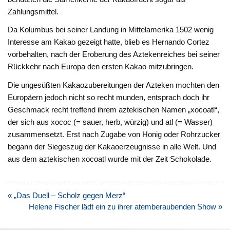
Zahlungsmittel.
Da Kolumbus bei seiner Landung in Mittelamerika 1502 wenig
Interesse am Kakao gezeigt hatte, blieb es Hernando Cortez
vorbehalten, nach der Eroberung des Aztekenreiches bei seiner
Rückkehr nach Europa den ersten Kakao mitzubringen.
Die ungesüßten Kakaozubereitungen der Azteken mochten den
Europäern jedoch nicht so recht munden, entsprach doch ihr
Geschmack recht treffend ihrem aztekischen Namen „xocoatl“,
der sich aus xococ (= sauer, herb, würzig) und atl (= Wasser)
zusammensetzt. Erst nach Zugabe von Honig oder Rohrzucker
begann der Siegeszug der Kakaoerzeugnisse in alle Welt. Und
aus dem aztekischen xocoatl wurde mit der Zeit Schokolade.
Beitragsnavigation
« „Das Duell – Scholz gegen Merz“
Helene Fischer lädt ein zu ihrer atemberaubenden Show »