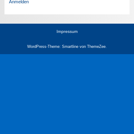
Anmelden
Impressum
WordPress-Theme: Smartline von ThemeZee.