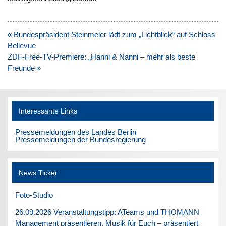
Beitragsnavigation
« Bundespräsident Steinmeier lädt zum „Lichtblick“ auf Schloss
Bellevue
ZDF-Free-TV-Premiere: „Hanni & Nanni – mehr als beste
Freunde »
Interessante Links
Pressemeldungen des Landes Berlin
Pressemeldungen der Bundesregierung
News Ticker
Foto-Studio
26.09.2026 Veranstaltungstipp: ATeams und THOMANN
Management präsentieren. Musik für Euch – präsentiert