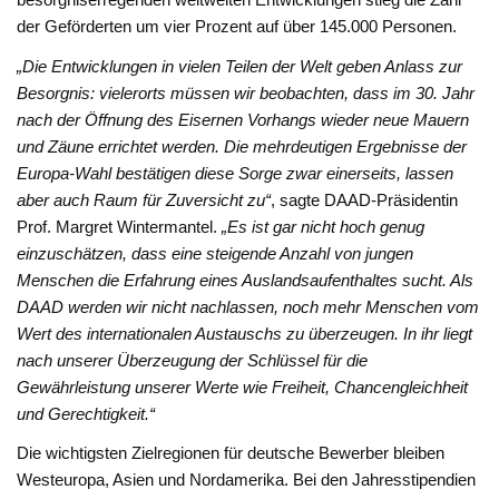
der Geförderten um vier Prozent auf über 145.000 Personen.
„Die Entwicklungen in vielen Teilen der Welt geben Anlass zur
Besorgnis: vielerorts müssen wir beobachten, dass im 30. Jahr
nach der Öffnung des Eisernen Vorhangs wieder neue Mauern
und Zäune errichtet werden. Die mehrdeutigen Ergebnisse der
Europa-Wahl bestätigen diese Sorge zwar einerseits, lassen
aber auch Raum für Zuversicht zu“
, sagte DAAD-Präsidentin
Prof. Margret Wintermantel.
„Es ist gar nicht hoch genug
einzuschätzen, dass eine steigende Anzahl von jungen
Menschen die Erfahrung eines Auslandsaufenthaltes sucht. Als
DAAD werden wir nicht nachlassen, noch mehr Menschen vom
Wert des internationalen Austauschs zu überzeugen. In ihr liegt
nach unserer Überzeugung der Schlüssel für die
Gewährleistung unserer Werte wie Freiheit, Chancengleichheit
und Gerechtigkeit.“
Die wichtigsten Zielregionen für deutsche Bewerber bleiben
Westeuropa, Asien und Nordamerika. Bei den Jahresstipendien