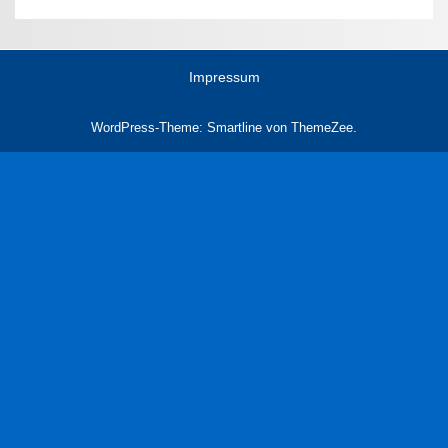
Impressum
WordPress-Theme: Smartline von ThemeZee.