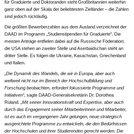
für Graduierte und Doktoranden steht Großbritannien weiterhin
ganz oben auf der Skala der beliebtesten Zielländer – die Zahlen
sind jedoch rückläufig.
Die größten Bewerberzahlen aus dem Ausland verzeichnet der
DAAD im Programm „Studienstipendien für Graduierte“. Die
meisten Anträge entfielen dabei auf die Russische Föderation;
die USA stehen an zweiter Stelle und Aserbaidschan steht an
dritter Stelle. Es folgen die Ukraine, Kasachstan, Griechenland
und Italien.
„Die Dynamik des Wandels, die wir in Europa, aber auch
weltweit nicht nur im Bereich der Hochschulbildung und
Forschung beobachten, erfordert fokussierte Programme und
Initiativen“
, sagte DAAD-Generalsekretärin Dr. Dorothea
Rüland.
„Mit seiner Innovationskraft und Expertise, aber auch
durch das Engagement seiner Mitarbeiterinnen und Mitarbeiter,
ist es auch im vergangenen Jahr gelungen, neue strategisch
ausgerichtete Programme zu entwickeln, die den Bedürfnissen
der Hochschulen und ihrer Studierenden gerecht werden. Die