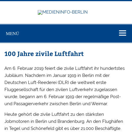
Zum
Inhalt
springen
MEDIEN
Just another WordPress site
BERL
MENÜ
100 Jahre zivile Luftfahrt
Am 6. Februar 2019 feiert die zivile Luftfahrt ihr hundertstes
Jubiläum. Nachdem im Januar 1919 in Berlin mit der
Deutschen Luft-Reederei (DLR) die weltweit erste
Fluggesellschaft für den zivilen Luftverkehr zugelassen
wurde, begann am 6. Februar 1919 der regelmäßige Post-
und Passagierverkehr zwischen Berlin und Weimar.
Heute gehört die zivile Luftfahrt zu den stärksten
Jobmotoren in Berlin und Brandenburg. An den Flughäfen
in Tegel und Schönefeld gibt es über 21.000 Beschäftigte.