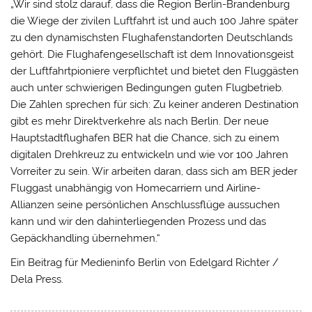
„Wir sind stolz darauf, dass die Region Berlin-Brandenburg
die Wiege der zivilen Luftfahrt ist und auch 100 Jahre später
zu den dynamischsten Flughafenstandorten Deutschlands
gehört. Die Flughafengesellschaft ist dem Innovationsgeist
der Luftfahrtpioniere verpflichtet und bietet den Fluggästen
auch unter schwierigen Bedingungen guten Flugbetrieb.
Die Zahlen sprechen für sich: Zu keiner anderen Destination
gibt es mehr Direktverkehre als nach Berlin. Der neue
Hauptstadtflughafen BER hat die Chance, sich zu einem
digitalen Drehkreuz zu entwickeln und wie vor 100 Jahren
Vorreiter zu sein. Wir arbeiten daran, dass sich am BER jeder
Fluggast unabhängig von Homecarriern und Airline-
Allianzen seine persönlichen Anschlussflüge aussuchen
kann und wir den dahinterliegenden Prozess und das
Gepäckhandling übernehmen.“
Ein Beitrag für Medieninfo Berlin von Edelgard Richter /
Dela Press.