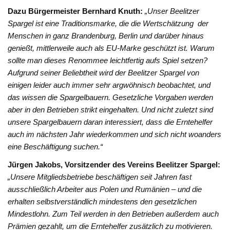
Dazu Bürgermeister Bernhard Knuth:
„Unser Beelitzer
Spargel ist eine Traditionsmarke, die die Wertschätzung der
Menschen in ganz Brandenburg, Berlin und darüber hinaus
genießt, mittlerweile auch als EU-Marke geschützt ist. Warum
sollte man dieses Renommee leichtfertig aufs Spiel setzen?
Aufgrund seiner Beliebtheit wird der Beelitzer Spargel von
einigen leider auch immer sehr argwöhnisch beobachtet, und
das wissen die Spargelbauern. Gesetzliche Vorgaben werden
aber in den Betrieben strikt eingehalten. Und nicht zuletzt sind
unsere Spargelbauern daran interessiert, dass die Erntehelfer
auch im nächsten Jahr wiederkommen und sich nicht woanders
eine Beschäftigung suchen.“
Jürgen Jakobs, Vorsitzender des Vereins Beelitzer Spargel:
„Unsere Mitgliedsbetriebe beschäftigen seit Jahren fast
ausschließlich Arbeiter aus Polen und Rumänien – und die
erhalten selbstverständlich mindestens den gesetzlichen
Mindestlohn. Zum Teil werden in den Betrieben außerdem auch
Prämien gezahlt, um die Erntehelfer zusätzlich zu motivieren.