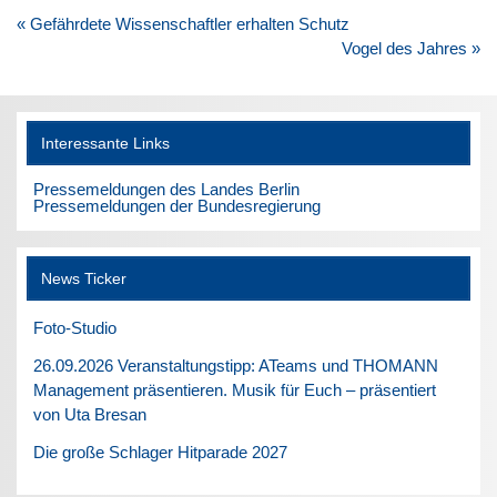
Beitragsnavigation
« Gefährdete Wissenschaftler erhalten Schutz
Vogel des Jahres »
Interessante Links
Pressemeldungen des Landes Berlin
Pressemeldungen der Bundesregierung
News Ticker
Foto-Studio
26.09.2026 Veranstaltungstipp: ATeams und THOMANN
Management präsentieren. Musik für Euch – präsentiert
von Uta Bresan
Die große Schlager Hitparade 2027