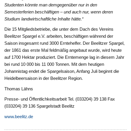
Studenten könnte man demgegenüber nur in den
Semesterferien beschäftigen – und auch nur, wenn deren
Studium landwirtschaftliche Inhalte hätte.“
Die 15 Mitgliedsbetriebe, die unter dem Dach des Vereins
Beelitzer Spargel e.V. arbeiten, beschäftigen während der
Saison insgesamt rund 3000 Erntehelfer. Der Beelitzer Spargel,
der 1861 das erste Mal feldmäßig angebaut wurde, wird heute
auf 1700 Hektar produziert. Die Erntemenge lag in diesem Jahr
bei rund 10 000 bis 11 000 Tonnen. Mit dem heutigen
Johannistag endet die Spargelsaison, Anfang Juli beginnt die
Heidelbeersaison in der Beelitzer Region.
Thomas Lähns
Presse- und Öffentlichkeitsarbeit Tel. (033204) 39 138 Fax
(033204) 39 136 Spargelstadt Beelitz
www.beelitz.de