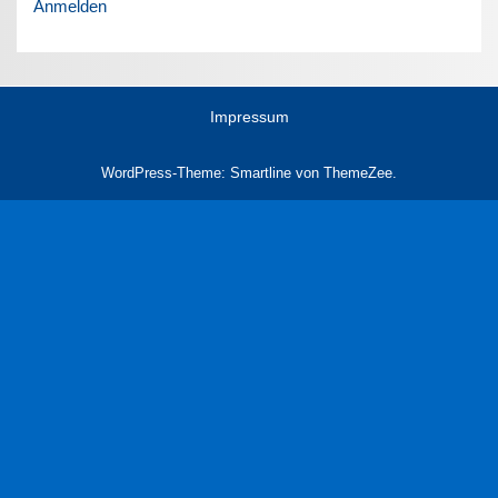
Anmelden
Impressum
WordPress-Theme: Smartline von ThemeZee.