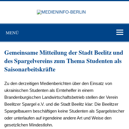
Zum
Inhalt
MEDIEN
springen
BERL
Just another WordPress site
MENÜ
Gemeinsame Mitteilung der Stadt Beelitz und
des Spargelvereins zum Thema Studenten als
Saisonarbeitskräfte
Zu den derzeitigen Medienberichten über den Einsatz von
ukrainischen Studenten als Erntehelfer in einem
Brandenburgischen Landwirtschaftsbetrieb stellen der Verein
Beelitzer Spargel e.V. und die Stadt Beelitz klar: Die Beelitzer
Spargelbauern beschäftigen keine Studenten als Spargelstecher
oder unterlaufen auf irgendeine andere Art und Weise den
gesetzlichen Mindestlohn.