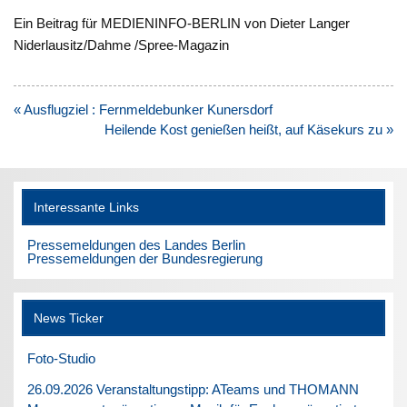
Ein Beitrag für MEDIENINFO-BERLIN von Dieter Langer
Niderlausitz/Dahme /Spree-Magazin
Beitragsnavigation
« Ausflugziel : Fernmeldebunker Kunersdorf
Heilende Kost genießen heißt, auf Käsekurs zu »
Interessante Links
Pressemeldungen des Landes Berlin
Pressemeldungen der Bundesregierung
News Ticker
Foto-Studio
26.09.2026 Veranstaltungstipp: ATeams und THOMANN