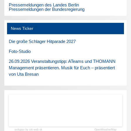
Pressemeldungen des Landes Berlin
Pressemeldungen der Bundesregierung
News Ticker
Die große Schlager Hitparade 2027
Foto-Studio
26.09.2026 Veranstaltungstipp: ATeams und THOMANN
Management präsentieren. Musik für Euch – präsentiert
von Uta Bresan
sviluppo by siti web ok
OpenWeatherMap