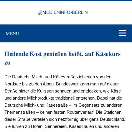
Zum
Inhalt
MEDIEN
springen
BERL
Just another WordPress site
MENÜ
Heilende Kost genießen heißt, auf Käsekurs
zu
Die Deutsche Milch- und Käsestraße zieht sich von der
Nordsee bis zu den Alpen. Bundesweit kann man auf dieser
Straße hinter die Kulissen schauen und entdecken, wie Käse
und andere Milchprodukte traditionell entstehen. Dabei hat die
Deutsche Milch- und Käsestraße – im Gegensatz zu anderen
Themenstraßen – keinen festen Routenverlauf. Die Stationen
dieser Straße verteilen sich netzförmig über ganz Deutschland.
Sie führen zu Höfen, Sennereien, Käseschulen und anderen