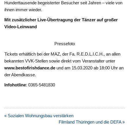
Hunderttausende begeisterter Besucher seit Jahren – viele von
ihnen immer wieder.
Mit zusätzlicher Live-Übertragung der Tänzer auf großer
Video-Leinwand
Pressefoto
Tickets erhältlich bei der MAZ, der Fa. R.E.D.L.I.C.H., an allen
bekannten VVK-Stellen sowie direkt vom Veranstalter unter
www.bestofirishdance.de
und am 15.03.2020 ab 18:00 Uhr an
der Abendkasse.
Infohotline
: 0365-5481830
Beitragsnavigation
« Sozialen Wohnungsbau verstärken
Filmland Thüringen und die DEFA »