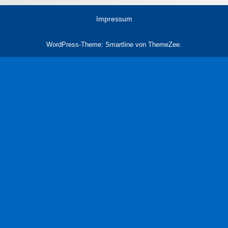
Impressum
WordPress-Theme: Smartline von ThemeZee.