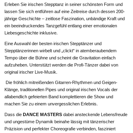
Erleben Sie irischen Stepptanz in seiner schönsten Form und
lassen Sie sich entführen auf eine Zeitreise durch dessen 200-
jährige Geschichte – zeitlose Faszination, unbändige Kraft und
ein beeindruckendes Tanzgefühl entlang einer emotionalen
Liebesgeschichte inklusive.
Eine Auswahl der besten irischen Stepptänzer und
Stepptänzerinnen wirbelt und „clickt“ in atemberaubendem
Tempo über die Bühne und scheint die Gravitation einfach
aufzuheben. Unterstützt werden die Profi-Tänzer dabei von
original irischer Live-Musik.
Die fröhlich mitreißenden Gitarren-Rhythmen und Geigen-
Klänge, traditionellen Pipes und original irischen Vocals der
allabendlich gefeierten Band komplettieren die Show und
machen Sie zu einem unvergesslichen Erlebnis.
Dass die
DANCE MASTERS
dabei ansteckende Lebensfreude
und ungestüme Dynamik beinahe lässig mit tänzerischer
Präzision und perfekter Choreografie verbinden, fasziniert