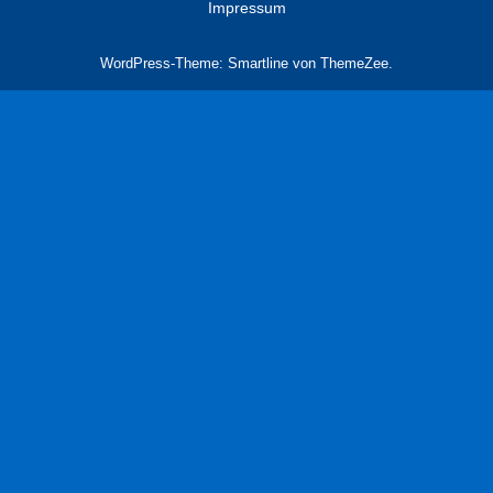
Impressum
WordPress-Theme: Smartline von ThemeZee.