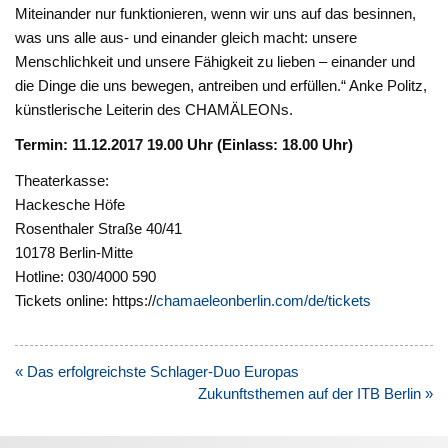
Miteinander nur funktionieren, wenn wir uns auf das besinnen,
was uns alle aus- und einander gleich macht: unsere
Menschlichkeit und unsere Fähigkeit zu lieben – einander und
die Dinge die uns bewegen, antreiben und erfüllen.“ Anke Politz,
künstlerische Leiterin des CHAMÄLEONs.
Termin: 11.12.2017 19.00 Uhr (Einlass: 18.00 Uhr)
Theaterkasse:
Hackesche Höfe
Rosenthaler Straße 40/41
10178 Berlin-Mitte
Hotline: 030/4000 590
Tickets online: https://
chamaeleonberlin.com/de/tickets
Beitragsnavigation
« Das erfolgreichste Schlager-Duo Europas
Zukunftsthemen auf der ITB Berlin »