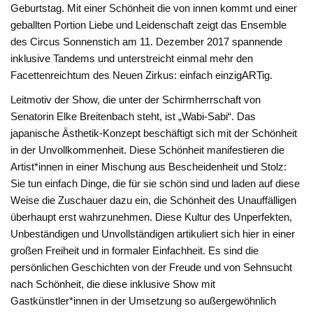
Geburtstag. Mit einer Schönheit die von innen kommt und einer
geballten Portion Liebe und Leidenschaft zeigt das Ensemble
des Circus Sonnenstich am 11. Dezember 2017 spannende
inklusive Tandems und unterstreicht einmal mehr den
Facettenreichtum des Neuen Zirkus: einfach einzigARTig.
Leitmotiv der Show, die unter der Schirmherrschaft von
Senatorin Elke Breitenbach steht, ist „Wabi-Sabi“. Das
japanische Ästhetik-Konzept beschäftigt sich mit der Schönheit
in der Unvollkommenheit. Diese Schönheit manifestieren die
Artist*innen in einer Mischung aus Bescheidenheit und Stolz:
Sie tun einfach Dinge, die für sie schön sind und laden auf diese
Weise die Zuschauer dazu ein, die Schönheit des Unauffälligen
überhaupt erst wahrzunehmen. Diese Kultur des Unperfekten,
Unbeständigen und Unvollständigen artikuliert sich hier in einer
großen Freiheit und in formaler Einfachheit. Es sind die
persönlichen Geschichten von der Freude und von Sehnsucht
nach Schönheit, die diese inklusive Show mit
Gastkünstler*innen in der Umsetzung so außergewöhnlich