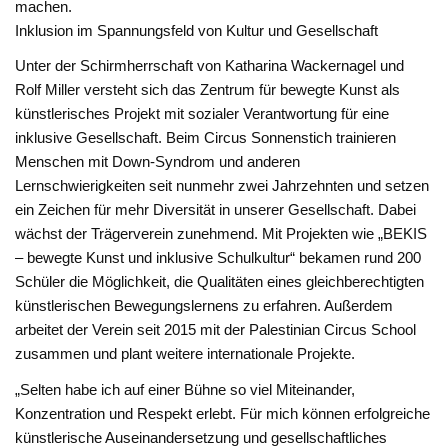
machen.
Inklusion im Spannungsfeld von Kultur und Gesellschaft
Unter der Schirmherrschaft von Katharina Wackernagel und
Rolf Miller versteht sich das Zentrum für bewegte Kunst als
künstlerisches Projekt mit sozialer Verantwortung für eine
inklusive Gesellschaft. Beim Circus Sonnenstich trainieren
Menschen mit Down-Syndrom und anderen
Lernschwierigkeiten seit nunmehr zwei Jahrzehnten und setzen
ein Zeichen für mehr Diversität in unserer Gesellschaft. Dabei
wächst der Trägerverein zunehmend. Mit Projekten wie „BEKIS
– bewegte Kunst und inklusive Schulkultur“ bekamen rund 200
Schüler die Möglichkeit, die Qualitäten eines gleichberechtigten
künstlerischen Bewegungslernens zu erfahren. Außerdem
arbeitet der Verein seit 2015 mit der Palestinian Circus School
zusammen und plant weitere internationale Projekte.
„Selten habe ich auf einer Bühne so viel Miteinander,
Konzentration und Respekt erlebt. Für mich können erfolgreiche
künstlerische Auseinandersetzung und gesellschaftliches